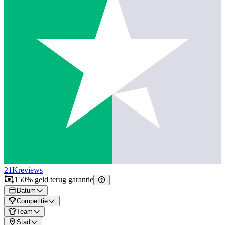
21K
reviews
150% geld terug garantie
Datum
Competitie
Team
Stad