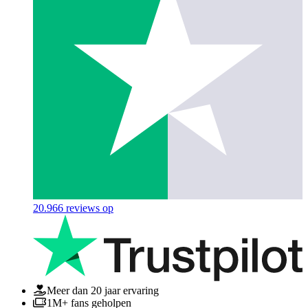
20.966
reviews op
Meer dan 20 jaar ervaring
1M+ fans geholpen