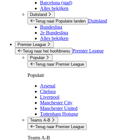
Barcelona (stad)
Alles bekijken
Duitsland
Duitsland
Terug naar Populaire landen
Bundesliga
2e Bundesliga
Alles bekijken
Premier League
Premier League
Terug naar het hoofdmenu
Populair
Terug naar Premier League
Populair
Arsenal
Chelsea
Liverpool
Manchester City
Manchester United
Tottenham Hotspur
Teams A-B
Terug naar Premier League
Teams A-B