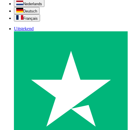
Nederlands
Deutsch
Français
Uitstekend