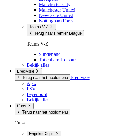
Manchester City
Manchester United
Newcastle United
Nottingham Forest
Teams V-Z
Terug naar Premier League
Teams V-Z
Sunderland
Tottenham Hotspur
Bekijk alles
Eredivisie
Eredivisie
Terug naar het hoofdmenu
Ajax
PSV
Feyenoord
Bekijk alles
Cups
Terug naar het hoofdmenu
Cups
Engelse Cups