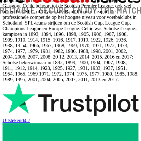
concurreert in hun thuisstadion of veld, Celtic Park, gelegen in
Glasgow. Celtic behoort tot de Scottish Premier League, ook wel
bekend als SPL, of Clydesdale Bank Premier League, de
professionele competitie op het hoogste niveau voor voetbalclubs in
Schotland. SPL-teams strijden om de Scottish Cup, League Cup,
Champions League en Europe League. Celtic was Schotse League-
kampioen in 1893, 1894, 1896, 1898, 1905, 1906, 1907, 1908,
1909, 1910, 1914, 1915, 1916, 1917, 1919, 1922, 1926, 1936,
1938, 19 54, 1966, 1967, 1968, 1969, 1970, 1971, 1972, 1973,
1974, 1977, 1979, 1981, 1982, 1986, 1988, 1998, 2001, 2002,
2004, 2006, 2007, 2008, 20 12, 2013, 2014, 2015, 2016 en 2017;
Schotse bekerwinnaar in 1892, 1899, 1900, 1904, 1907, 1908,
1911, 1912, 1914, 1923, 1925, 1927, 1931, 1933, 1937, 1951,
1954, 1965, 1969 1971, 1972, 1974, 1975, 1977, 1980, 1985, 1988,
1989, 1995, 2001, 2004, 2005, 2007, 2011, 2013 en 2017.
Uitstekend
4.7