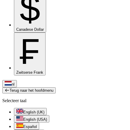
$
Canadese Dollar
₣
Zwitserse Frank
nl
Terug naar het hoofdmenu
Selecteer taal
English (UK)
English (USA)
Español