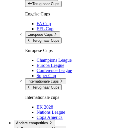
Terug naar Cups
Engelse Cups
FA Cup
EFL Cup
Europese Cups
Terug naar Cups
Europese Cups
Champions League
Europa League
Conference League
Super Cup
Internationale cups
Terug naar Cups
Internationale cups
EK 2028
Nations League
Copa America
Andere competities