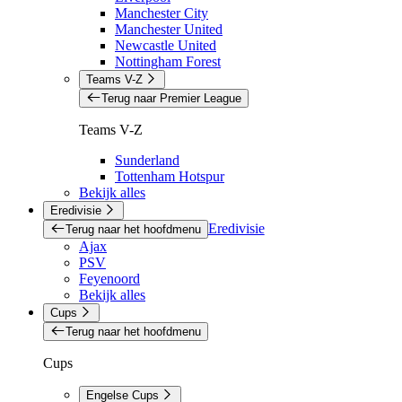
Manchester City
Manchester United
Newcastle United
Nottingham Forest
Teams V-Z
Terug naar Premier League
Teams V-Z
Sunderland
Tottenham Hotspur
Bekijk alles
Eredivisie
Eredivisie
Terug naar het hoofdmenu
Ajax
PSV
Feyenoord
Bekijk alles
Cups
Terug naar het hoofdmenu
Cups
Engelse Cups