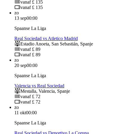
vanaf £ 135
vanaf £ 135
zo
13 sep
00:00
Spaanse La Liga
Real Sociedad vs Atletico Madrid
Estadio Anoeta
,
San Sebastián
,
Spanje
vanaf £ 89
vanaf £ 89
zo
20 sep
00:00
Spaanse La Liga
Valencia vs Real Sociedad
Mestalla
,
Valencia
,
Spanje
vanaf £ 72
vanaf £ 72
zo
11 okt
00:00
Spaanse La Liga
Real Sociedad vs Deportivo La Coruna