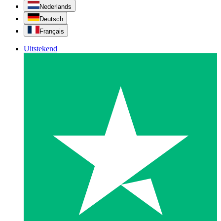
Nederlands
Deutsch
Français
Uitstekend