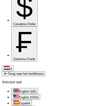
$
Canadese Dollar
₣
Zwitserse Frank
nl
Terug naar het hoofdmenu
Selecteer taal
English (UK)
English (USA)
Español