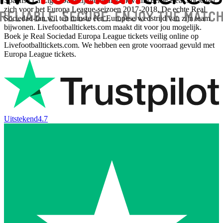
Spaanse La Liga. Dankzij dit resultaat kwalificeerde Real Sociedad
zich voor het Europa League-seizoen 2017-2018. De echte Real
Sociedad-fan wil ten minste één Europese wedstrijd van zijn team
bijwonen. Livefootballtickets.com maakt dit voor jou mogelijk.
Boek je Real Sociedad Europa League tickets veilig online op
Livefootballtickets.com. We hebben een grote voorraad gevuld met
Europa League tickets.
Uitstekend
4.7