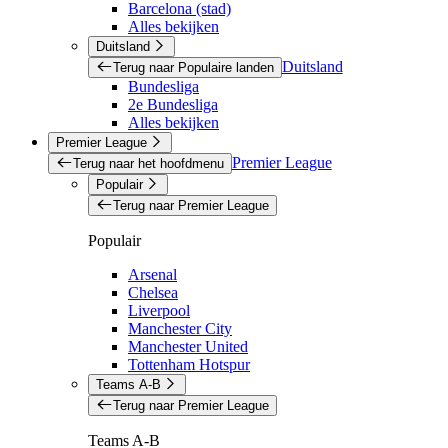
Barcelona (stad)
Alles bekijken
Duitsland
Duitsland
Terug naar Populaire landen
Bundesliga
2e Bundesliga
Alles bekijken
Premier League
Premier League
Terug naar het hoofdmenu
Populair
Terug naar Premier League
Populair
Arsenal
Chelsea
Liverpool
Manchester City
Manchester United
Tottenham Hotspur
Teams A-B
Terug naar Premier League
Teams A-B