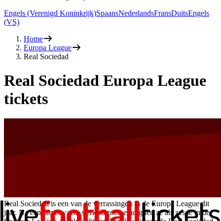
Engels (Verenigd Koninkrijk)
Spaans
Nederlands
Frans
Duits
Engels
(VS)
Home
Europa League
Real Sociedad
Real Sociedad Europa League
tickets
Real Sociedad is een van de verrassingen in de Europa League dit
jaar. Na een onverwacht sterk seizoen eindigden ze als zesde in de