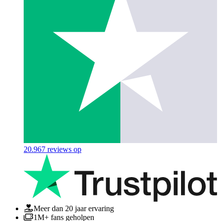
20.967
reviews op
Meer dan 20 jaar ervaring
1M+ fans geholpen