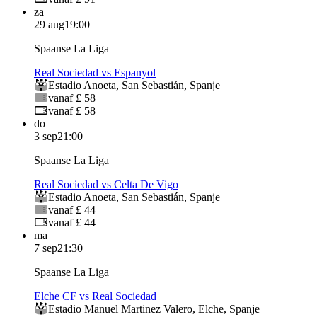
za
29 aug
19:00
Spaanse La Liga
Real Sociedad vs Espanyol
Estadio Anoeta
,
San Sebastián
,
Spanje
vanaf £ 58
vanaf £ 58
do
3 sep
21:00
Spaanse La Liga
Real Sociedad vs Celta De Vigo
Estadio Anoeta
,
San Sebastián
,
Spanje
vanaf £ 44
vanaf £ 44
ma
7 sep
21:30
Spaanse La Liga
Elche CF vs Real Sociedad
Estadio Manuel Martinez Valero
,
Elche
,
Spanje