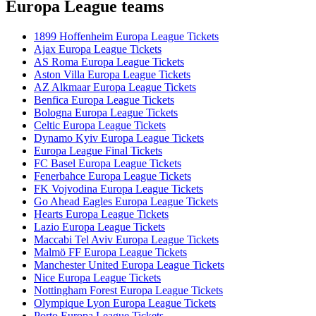
Europa League teams
1899 Hoffenheim Europa League Tickets
Ajax Europa League Tickets
AS Roma Europa League Tickets
Aston Villa Europa League Tickets
AZ Alkmaar Europa League Tickets
Benfica Europa League Tickets
Bologna Europa League Tickets
Celtic Europa League Tickets
Dynamo Kyiv Europa League Tickets
Europa League Final Tickets
FC Basel Europa League Tickets
Fenerbahce Europa League Tickets
FK Vojvodina Europa League Tickets
Go Ahead Eagles Europa League Tickets
Hearts Europa League Tickets
Lazio Europa League Tickets
Maccabi Tel Aviv Europa League Tickets
Malmö FF Europa League Tickets
Manchester United Europa League Tickets
Nice Europa League Tickets
Nottingham Forest Europa League Tickets
Olympique Lyon Europa League Tickets
Porto Europa League Tickets