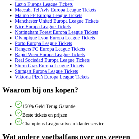
Lazio Europa League Tickets
Maccabi Tel Aviv Europa League Tickets
Malmö FF Europa League Tickets
Manchester United Europa League Tickets
Nice Europa League Tickets
Nottingham Forest Europa League Tickets
Olympique Lyon Europa League Tickets
Porto Europa League Tickets
Rangers FC Europa League Tickets
Rapid Wien Europa League Tickets
Real Sociedad Europa League Tickets
Sturm Graz Europa League Tickets
Stuttgart Europa League Tickets
Viktoria Plzeň Europa League Tickets
Waarom bij ons kopen?
150% Geld Terug Garantie
Beste tickets en prijzen
Champions League-niveau klantenservice
Wat andere voetbalfans over ons zeggen