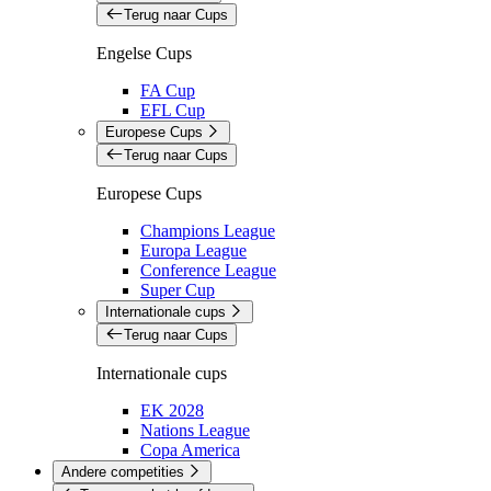
Terug naar Cups
Engelse Cups
FA Cup
EFL Cup
Europese Cups
Terug naar Cups
Europese Cups
Champions League
Europa League
Conference League
Super Cup
Internationale cups
Terug naar Cups
Internationale cups
EK 2028
Nations League
Copa America
Andere competities