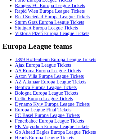
Rangers FC Europa League Tickets
Rapid Wien Europa League Tickets
Real Sociedad Europa League Tickets
Sturm Graz Europa League Tickets
Stuttgart Europa League Tickets
Viktoria Plzeň Europa League Tickets
Europa League teams
1899 Hoffenheim Europa League Tickets
Ajax Europa League Tickets
AS Roma Europa League Tickets
Aston Villa Europa League Tickets
AZ Alkmaar Europa League Tickets
Benfica Europa League Tickets
Bologna Europa League Tickets
Celtic Europa League Tickets
Dynamo Kyiv Europa League Tickets
Europa League Final Tickets
FC Basel Europa League Tickets
Fenerbahce Europa League Tickets
FK Vojvodina Europa League Tickets
Go Ahead Eagles Europa League Tickets
Hearts Europa League Tickets