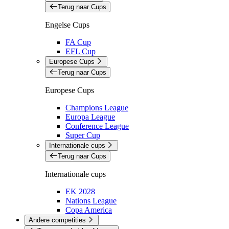
Terug naar Cups
Engelse Cups
FA Cup
EFL Cup
Europese Cups
Terug naar Cups
Europese Cups
Champions League
Europa League
Conference League
Super Cup
Internationale cups
Terug naar Cups
Internationale cups
EK 2028
Nations League
Copa America
Andere competities