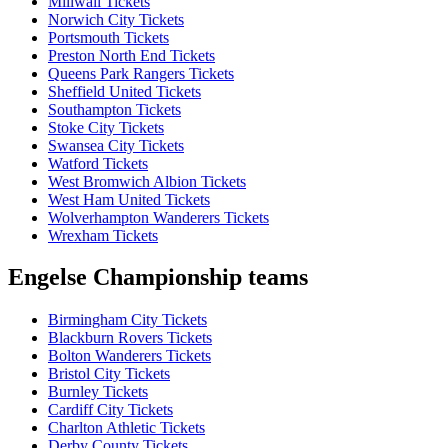
Millwall Tickets
Norwich City Tickets
Portsmouth Tickets
Preston North End Tickets
Queens Park Rangers Tickets
Sheffield United Tickets
Southampton Tickets
Stoke City Tickets
Swansea City Tickets
Watford Tickets
West Bromwich Albion Tickets
West Ham United Tickets
Wolverhampton Wanderers Tickets
Wrexham Tickets
Engelse Championship teams
Birmingham City Tickets
Blackburn Rovers Tickets
Bolton Wanderers Tickets
Bristol City Tickets
Burnley Tickets
Cardiff City Tickets
Charlton Athletic Tickets
Derby County Tickets