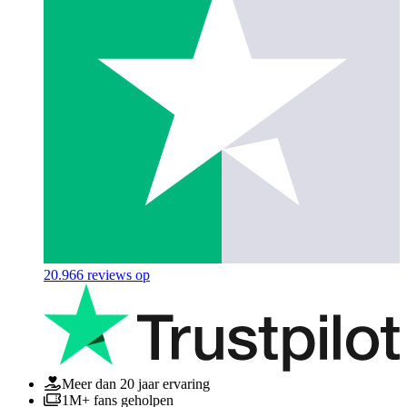
20.966
reviews op
Meer dan 20 jaar ervaring
1M+ fans geholpen