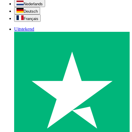
Nederlands
Deutsch
Français
Uitstekend