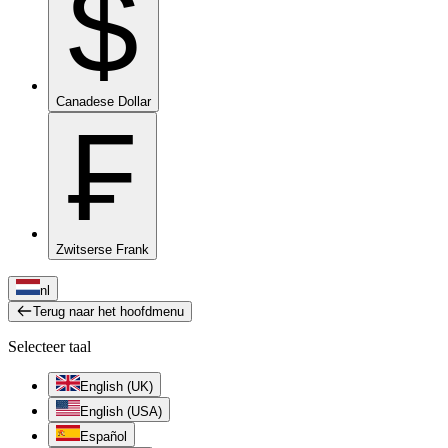
$
Canadese Dollar
₣
Zwitserse Frank
nl
Terug naar het hoofdmenu
Selecteer taal
English (UK)
English (USA)
Español