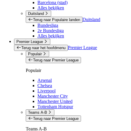
Barcelona (stad)
Alles bekijken
Duitsland
Duitsland
Terug naar Populaire landen
Bundesliga
2e Bundesliga
Alles bekijken
Premier League
Premier League
Terug naar het hoofdmenu
Populair
Terug naar Premier League
Populair
Arsenal
Chelsea
Liverpool
Manchester City
Manchester United
Tottenham Hotspur
Teams A-B
Terug naar Premier League
Teams A-B