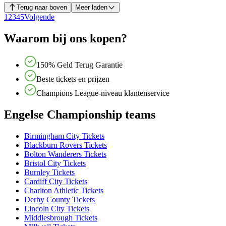
Terug naar boven
Meer laden
1
2
3
4
5
Volgende
Waarom bij ons kopen?
150% Geld Terug Garantie
Beste tickets en prijzen
Champions League-niveau klantenservice
Engelse Championship teams
Birmingham City Tickets
Blackburn Rovers Tickets
Bolton Wanderers Tickets
Bristol City Tickets
Burnley Tickets
Cardiff City Tickets
Charlton Athletic Tickets
Derby County Tickets
Lincoln City Tickets
Middlesbrough Tickets