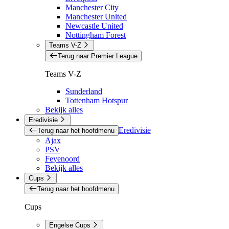
Manchester City
Manchester United
Newcastle United
Nottingham Forest
Teams V-Z
Terug naar Premier League
Teams V-Z
Sunderland
Tottenham Hotspur
Bekijk alles
Eredivisie
Eredivisie
Terug naar het hoofdmenu
Ajax
PSV
Feyenoord
Bekijk alles
Cups
Terug naar het hoofdmenu
Cups
Engelse Cups