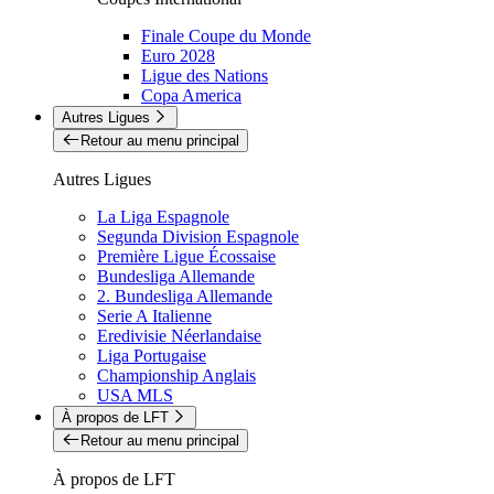
Finale Coupe du Monde
Euro 2028
Ligue des Nations
Copa America
Autres Ligues
Retour au menu principal
Autres Ligues
La Liga Espagnole
Segunda Division Espagnole
Première Ligue Écossaise
Bundesliga Allemande
2. Bundesliga Allemande
Serie A Italienne
Eredivisie Néerlandaise
Liga Portugaise
Championship Anglais
USA MLS
À propos de LFT
Retour au menu principal
À propos de LFT