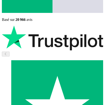
Basé sur
20 966
avis