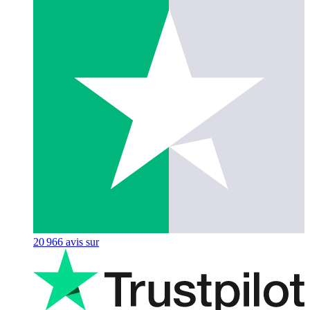
20 966
avis sur