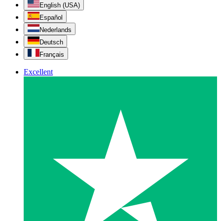
English (USA)
Español
Nederlands
Deutsch
Français
Excellent