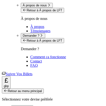
À propos de nous
Retour à À propos de LFT
À propos de nous
À propos
Témoignages
Demander ?
Retour à À propos de LFT
Demander ?
Comment ça fonctionne
Contact
FAQ
Suivre Vos Billets
£
gbp
Retour au menu principal
Sélectionnez votre devise préférée