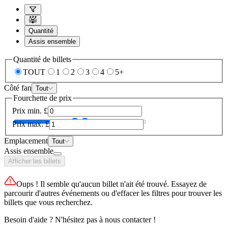
Quantité
Assis ensemble
Quantité de billets
TOUT
1
2
3
4
5+
Côté fan
Tout
Fourchette de prix
Prix min.
£
Prix max.
£
Emplacement
Tout
Assis ensemble
Afficher les billets
Oups ! Il semble qu'aucun billet n'ait été trouvé. Essayez de
parcourir d'autres événements ou d'effacer les filtres pour trouver les
billets que vous recherchez.
Besoin d'aide ? N'hésitez pas à nous contacter !