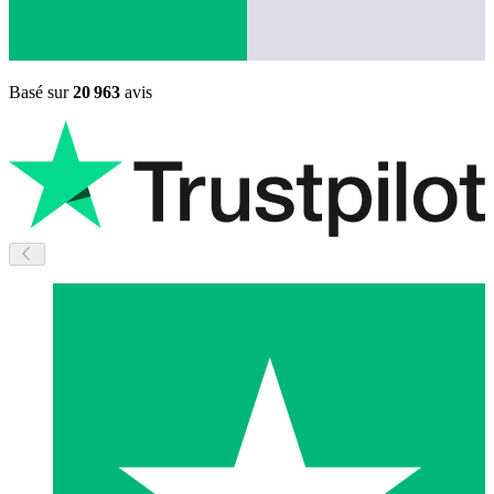
Basé sur
20 963
avis