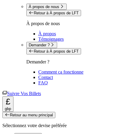
À propos de nous
Retour à À propos de LFT
À propos de nous
À propos
Témoignages
Demander ?
Retour à À propos de LFT
Demander ?
Comment ça fonctionne
Contact
FAQ
Suivre Vos Billets
£
gbp
Retour au menu principal
Sélectionnez votre devise préférée