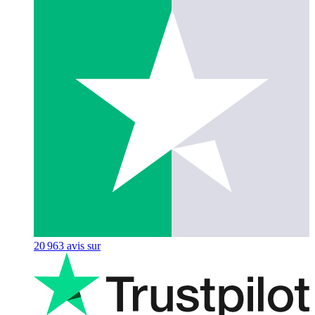
20 963
avis sur