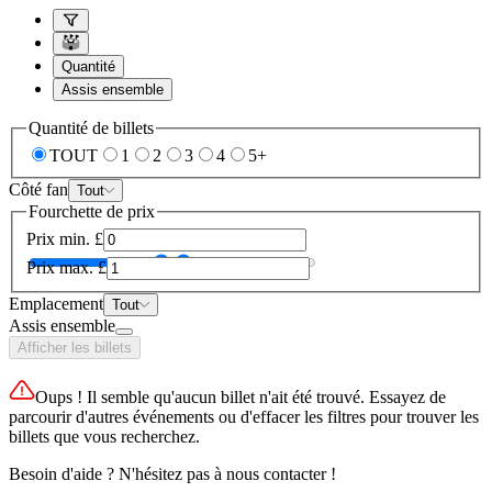
Quantité
Assis ensemble
Quantité de billets
TOUT
1
2
3
4
5+
Côté fan
Tout
Fourchette de prix
Prix min.
£
Prix max.
£
Emplacement
Tout
Assis ensemble
Afficher les billets
Oups ! Il semble qu'aucun billet n'ait été trouvé. Essayez de
parcourir d'autres événements ou d'effacer les filtres pour trouver les
billets que vous recherchez.
Besoin d'aide ? N'hésitez pas à nous contacter !