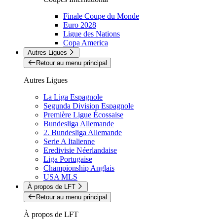
Finale Coupe du Monde
Euro 2028
Ligue des Nations
Copa America
Autres Ligues
Retour au menu principal
Autres Ligues
La Liga Espagnole
Segunda Division Espagnole
Première Ligue Écossaise
Bundesliga Allemande
2. Bundesliga Allemande
Serie A Italienne
Eredivisie Néerlandaise
Liga Portugaise
Championship Anglais
USA MLS
À propos de LFT
Retour au menu principal
À propos de LFT