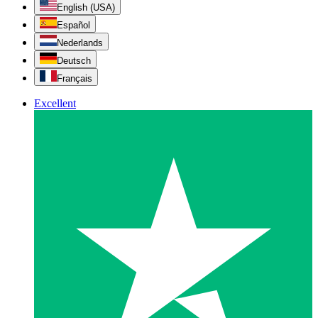
English (USA)
Español
Nederlands
Deutsch
Français
Excellent