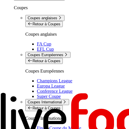
Coupes
Coupes anglaises
Retour à Coupes
Coupes anglaises
FA Cup
EFL Cup
Coupes Européennes
Retour à Coupes
Coupes Européennes
Champions League
Europa League
Conference League
Super Coupe
Coupes International
Retour à Coupes
Coupes International
Finale Coupe du Monde