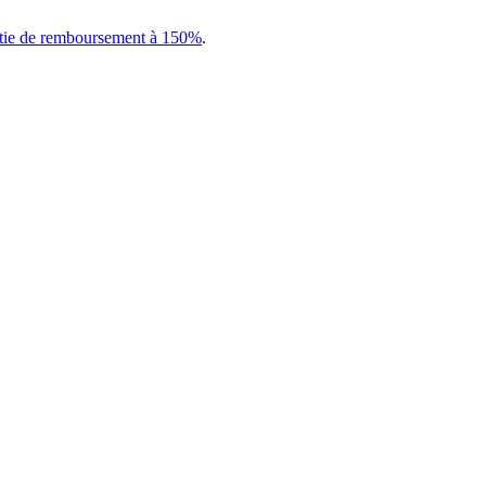
tie de remboursement à 150%
.