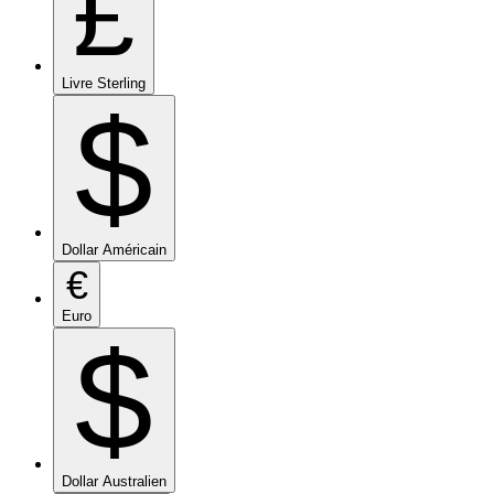
£
Livre Sterling
$
Dollar Américain
€
Euro
$
Dollar Australien