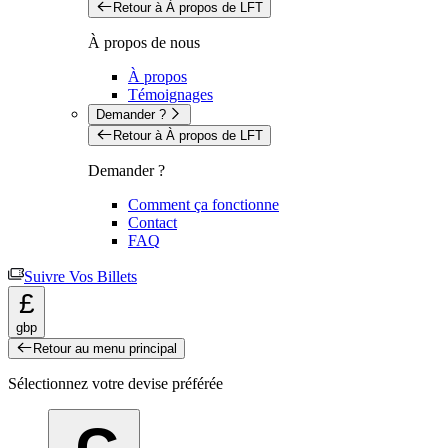
Retour à À propos de LFT
À propos de nous
À propos
Témoignages
Demander ?
Retour à À propos de LFT
Demander ?
Comment ça fonctionne
Contact
FAQ
Suivre Vos Billets
£
gbp
Retour au menu principal
Sélectionnez votre devise préférée