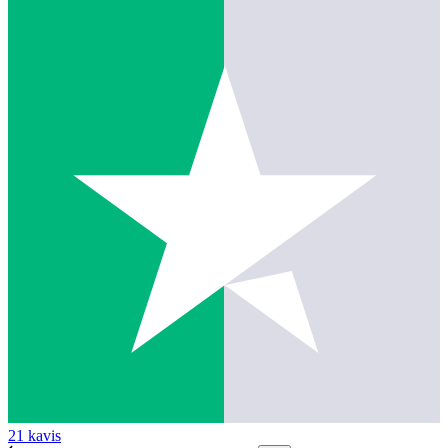
21 k
avis