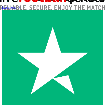
Excellent
4.7