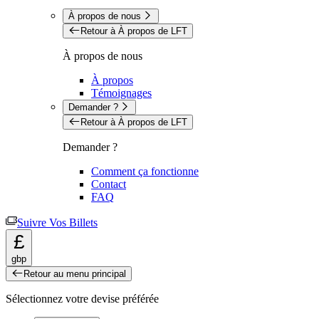
À propos de nous
Retour à À propos de LFT
À propos de nous
À propos
Témoignages
Demander ?
Retour à À propos de LFT
Demander ?
Comment ça fonctionne
Contact
FAQ
Suivre Vos Billets
£
gbp
Retour au menu principal
Sélectionnez votre devise préférée