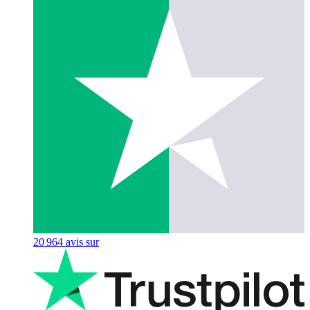
20 964
avis sur