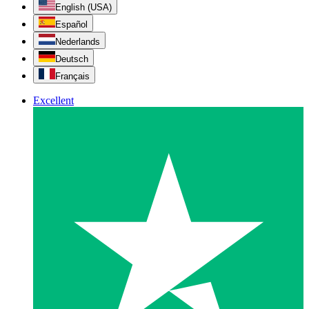
English (USA)
Español
Nederlands
Deutsch
Français
Excellent