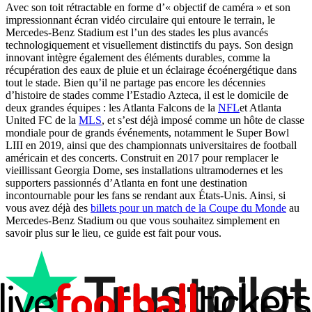
Avec son toit rétractable en forme d’« objectif de caméra » et son
impressionnant écran vidéo circulaire qui entoure le terrain, le
Mercedes-Benz Stadium est l’un des stades les plus avancés
technologiquement et visuellement distinctifs du pays. Son design
innovant intègre également des éléments durables, comme la
récupération des eaux de pluie et un éclairage écoénergétique dans
tout le stade. Bien qu’il ne partage pas encore les décennies
d’histoire de stades comme l’Estadio Azteca, il est le domicile de
deux grandes équipes : les Atlanta Falcons de la
NFL
et Atlanta
United FC de la
MLS
, et s’est déjà imposé comme un hôte de classe
mondiale pour de grands événements, notamment le Super Bowl
LIII en 2019, ainsi que des championnats universitaires de football
américain et des concerts. Construit en 2017 pour remplacer le
vieillissant Georgia Dome, ses installations ultramodernes et les
supporters passionnés d’Atlanta en font une destination
incontournable pour les fans se rendant aux États-Unis. Ainsi, si
vous avez déjà des
billets pour un match de la Coupe du Monde
au
Mercedes-Benz Stadium ou que vous souhaitez simplement en
savoir plus sur le lieu, ce guide est fait pour vous.