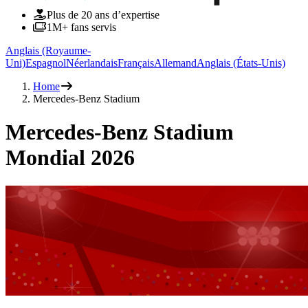
Plus de 20 ans d’expertise
1M+ fans servis
Anglais (Royaume-
Uni)
Espagnol
Néerlandais
Français
Allemand
Anglais (États-Unis)
Home
Mercedes-Benz Stadium
Mercedes-Benz Stadium
Mondial 2026