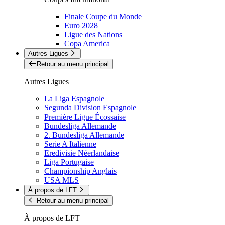
Finale Coupe du Monde
Euro 2028
Ligue des Nations
Copa America
Autres Ligues
Retour au menu principal
Autres Ligues
La Liga Espagnole
Segunda Division Espagnole
Première Ligue Écossaise
Bundesliga Allemande
2. Bundesliga Allemande
Serie A Italienne
Eredivisie Néerlandaise
Liga Portugaise
Championship Anglais
USA MLS
À propos de LFT
Retour au menu principal
À propos de LFT