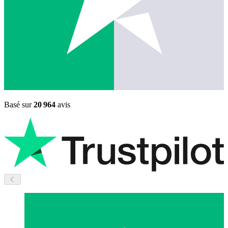
Basé sur
20 964
avis