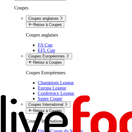
Coupes
Coupes anglaises
Retour à Coupes
Coupes anglaises
FA Cup
EFL Cup
Coupes Européennes
Retour à Coupes
Coupes Européennes
Champions League
Europa League
Conference League
Super Coupe
Coupes International
Retour à Coupes
Coupes International
Finale Coupe du Monde