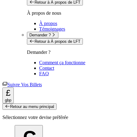
Retour à À propos de LFT
À propos de nous
À propos
Témoignages
Demander ?
Retour à À propos de LFT
Demander ?
Comment ça fonctionne
Contact
FAQ
Suivre Vos Billets
£
gbp
Retour au menu principal
Sélectionnez votre devise préférée