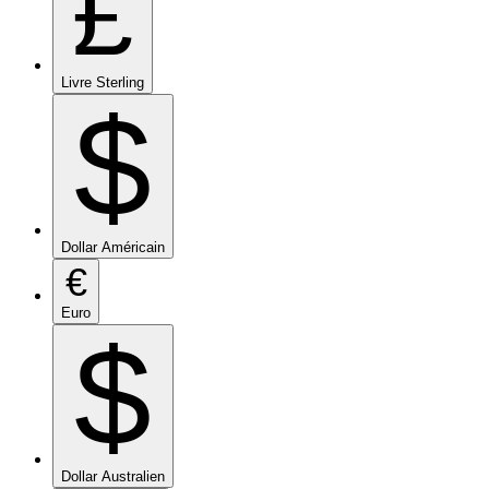
£
Livre Sterling
$
Dollar Américain
€
Euro
$
Dollar Australien