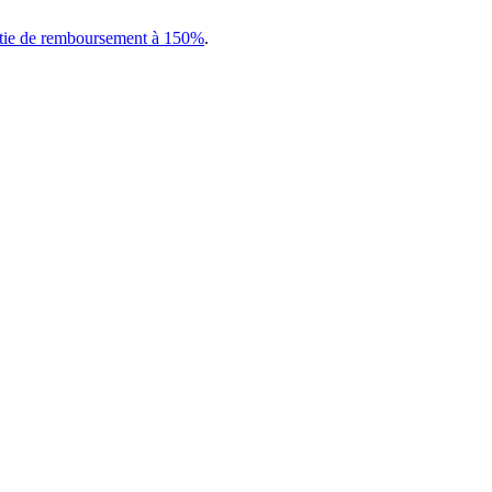
tie de remboursement à 150%
.