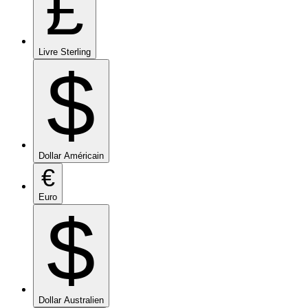
£
Livre Sterling
$
Dollar Américain
€
Euro
$
Dollar Australien