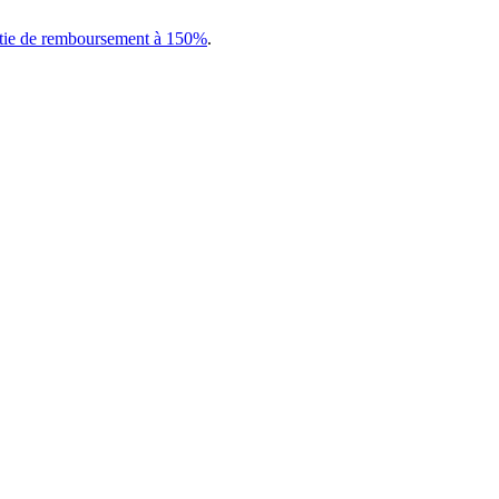
tie de remboursement à 150%
.