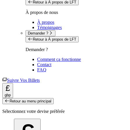
Retour à À propos de LFT
À propos de nous
À propos
Témoignages
Demander ?
Retour à À propos de LFT
Demander ?
Comment ça fonctionne
Contact
FAQ
Suivre Vos Billets
£
gbp
Retour au menu principal
Sélectionnez votre devise préférée