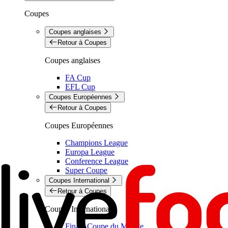
Coupes
Coupes anglaises
Retour à Coupes
Coupes anglaises
FA Cup
EFL Cup
Coupes Européennes
Retour à Coupes
Coupes Européennes
Champions League
Europa League
Conference League
Super Coupe
Coupes International
Retour à Coupes
Coupes International
Finale Coupe du Monde