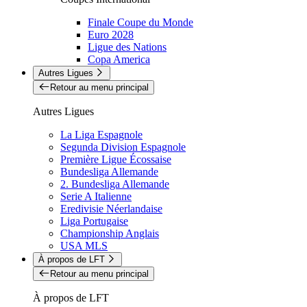
Finale Coupe du Monde
Euro 2028
Ligue des Nations
Copa America
Autres Ligues
Retour au menu principal
Autres Ligues
La Liga Espagnole
Segunda Division Espagnole
Première Ligue Écossaise
Bundesliga Allemande
2. Bundesliga Allemande
Serie A Italienne
Eredivisie Néerlandaise
Liga Portugaise
Championship Anglais
USA MLS
À propos de LFT
Retour au menu principal
À propos de LFT