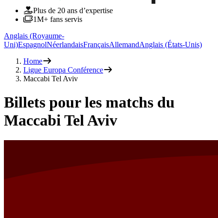
Plus de 20 ans d’expertise
1M+ fans servis
Anglais (Royaume-
Uni)
Espagnol
Néerlandais
Français
Allemand
Anglais (États-Unis)
Home
Ligue Europa Conférence
Maccabi Tel Aviv
Billets pour les matchs du
Maccabi Tel Aviv