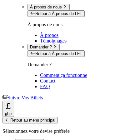
À propos de nous
Retour à À propos de LFT
À propos de nous
À propos
Témoignages
Demander ?
Retour à À propos de LFT
Demander ?
Comment ça fonctionne
Contact
FAQ
Suivre Vos Billets
£
gbp
Retour au menu principal
Sélectionnez votre devise préférée