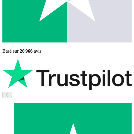
Basé sur
20 966
avis