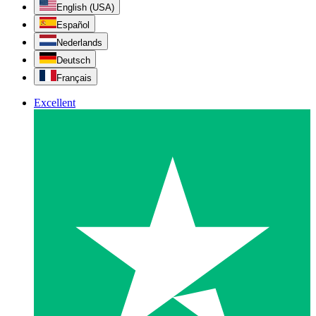
English (USA)
Español
Nederlands
Deutsch
Français
Excellent