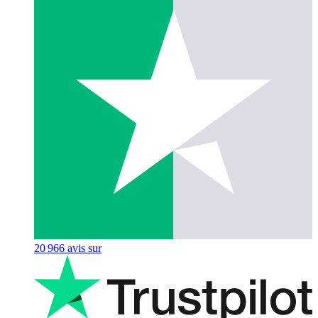
20 966
avis sur