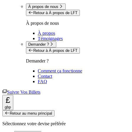
À propos de nous
Retour à À propos de LFT
À propos de nous
À propos
Témoignages
Demander ?
Retour à À propos de LFT
Demander ?
Comment ça fonctionne
Contact
FAQ
Suivre Vos Billets
£
gbp
Retour au menu principal
Sélectionnez votre devise préférée