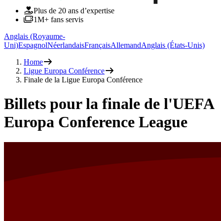
Plus de 20 ans d’expertise
1M+ fans servis
Anglais (Royaume-
Uni)
Espagnol
Néerlandais
Français
Allemand
Anglais (États-Unis)
Home
Ligue Europa Conférence
Finale de la Ligue Europa Conférence
Billets pour la finale de l'UEFA
Europa Conference League