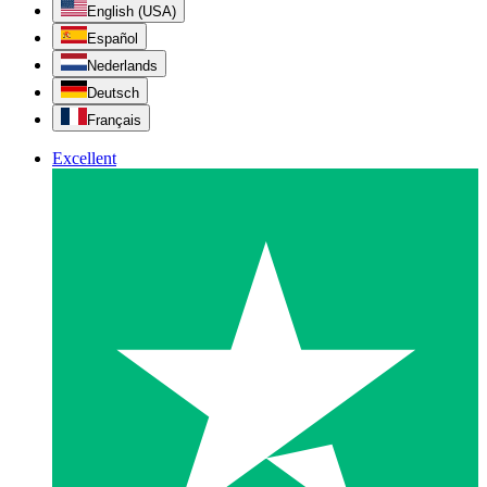
English (USA)
Español
Nederlands
Deutsch
Français
Excellent