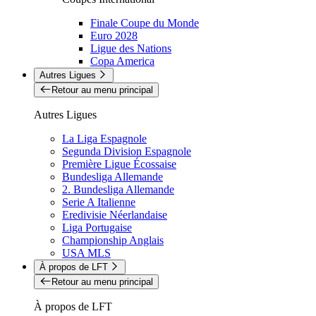
Finale Coupe du Monde
Euro 2028
Ligue des Nations
Copa America
Autres Ligues
Retour au menu principal
Autres Ligues
La Liga Espagnole
Segunda Division Espagnole
Première Ligue Écossaise
Bundesliga Allemande
2. Bundesliga Allemande
Serie A Italienne
Eredivisie Néerlandaise
Liga Portugaise
Championship Anglais
USA MLS
À propos de LFT
Retour au menu principal
À propos de LFT