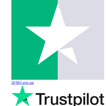
20 963
avis sur