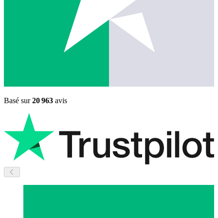
Basé sur
20 963
avis