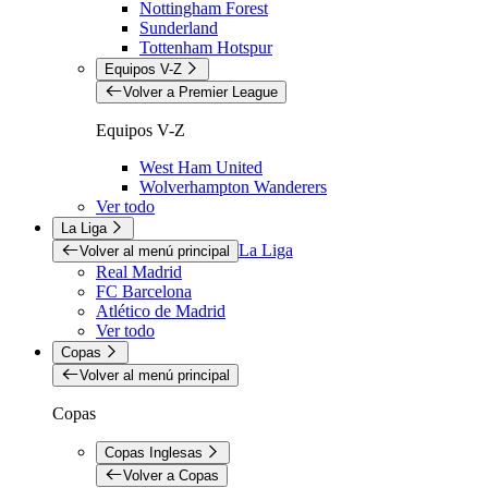
Nottingham Forest
Sunderland
Tottenham Hotspur
Equipos V-Z
Volver a Premier League
Equipos V-Z
West Ham United
Wolverhampton Wanderers
Ver todo
La Liga
La Liga
Volver al menú principal
Real Madrid
FC Barcelona
Atlético de Madrid
Ver todo
Copas
Volver al menú principal
Copas
Copas Inglesas
Volver a Copas