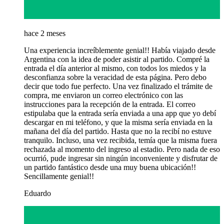
hace 2 meses
Una experiencia increíblemente genial!! Había viajado desde
Argentina con la idea de poder asistir al partido. Compré la
entrada el día anterior al mismo, con todos los miedos y la
desconfianza sobre la veracidad de esta página. Pero debo
decir que todo fue perfecto. Una vez finalizado el trámite de
compra, me enviaron un correo electrónico con las
instrucciones para la recepción de la entrada. El correo
estipulaba que la entrada sería enviada a una app que yo debí
descargar en mi teléfono, y que la misma sería enviada en la
mañana del día del partido. Hasta que no la recibí no estuve
tranquilo. Incluso, una vez recibida, temía que la misma fuera
rechazada al momento del ingreso al estadio. Pero nada de eso
ocurrió, pude ingresar sin ningún inconveniente y disfrutar de
un partido fantástico desde una muy buena ubicación!!
Sencillamente genial!!
Eduardo