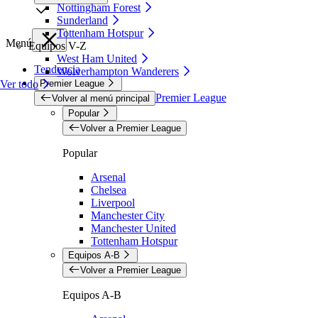
Nottingham Forest
Sunderland
Tottenham Hotspur
Menú
Equipos V-Z
West Ham United
Tendencia
Wolverhampton Wanderers
Premier League
Ver todo
Premier League
Volver al menú principal
Popular
Volver a Premier League
Popular
Arsenal
Chelsea
Liverpool
Manchester City
Manchester United
Tottenham Hotspur
Equipos A-B
Volver a Premier League
Equipos A-B