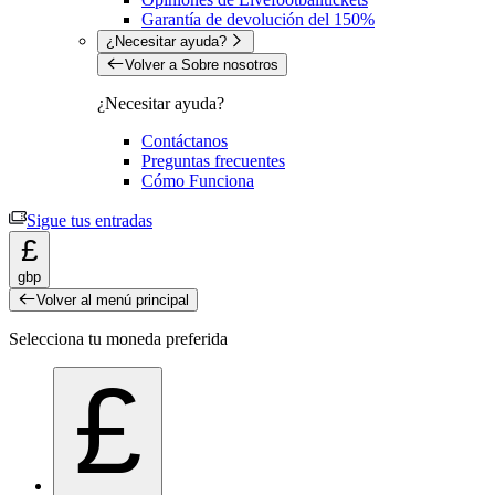
Garantía de devolución del 150%
¿Necesitar ayuda?
Volver a Sobre nosotros
¿Necesitar ayuda?
Contáctanos
Preguntas frecuentes
Cómo Funciona
Sigue tus entradas
£
gbp
Volver al menú principal
Selecciona tu moneda preferida
£