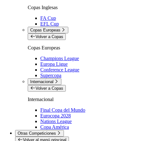
Copas Inglesas
FA Cup
EFL Cup
Copas Europeas
Volver a Copas
Copas Europeas
Champions League
Europa Ligue
Conference League
Supercopa
Internacional
Volver a Copas
Internacional
Final Copa del Mundo
Eurocopa 2028
Nations League
Copa América
Otras Competiciones
Volver al menú principal