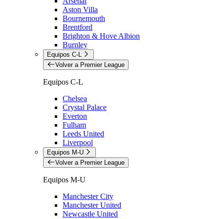
Arsenal
Aston Villa
Bournemouth
Brentford
Brighton & Hove Albion
Burnley
Equipos C-L
Volver a Premier League
Equipos C-L
Chelsea
Crystal Palace
Everton
Fulham
Leeds United
Liverpool
Equipos M-U
Volver a Premier League
Equipos M-U
Manchester City
Manchester United
Newcastle United