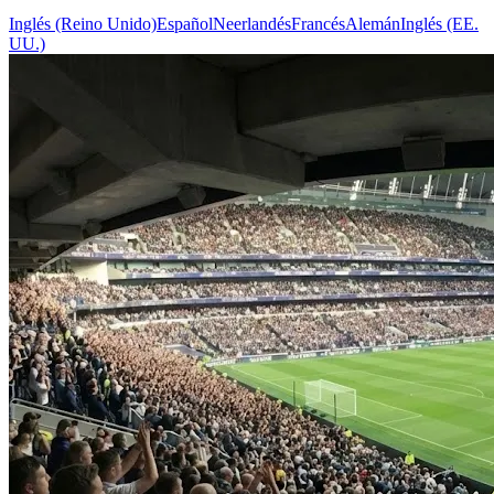
Inglés (Reino Unido)
Español
Neerlandés
Francés
Alemán
Inglés (EE.
UU.)