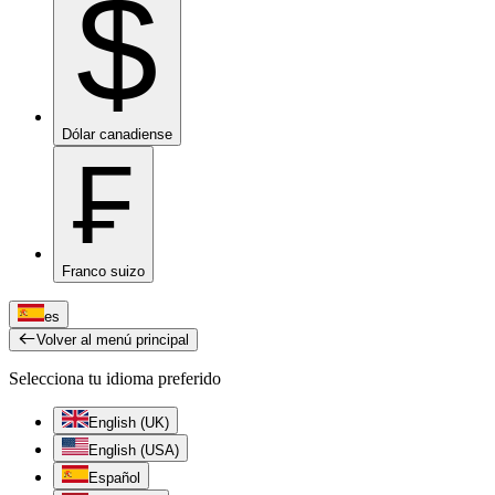
$
Dólar canadiense
₣
Franco suizo
es
Volver al menú principal
Selecciona tu idioma preferido
English (UK)
English (USA)
Español