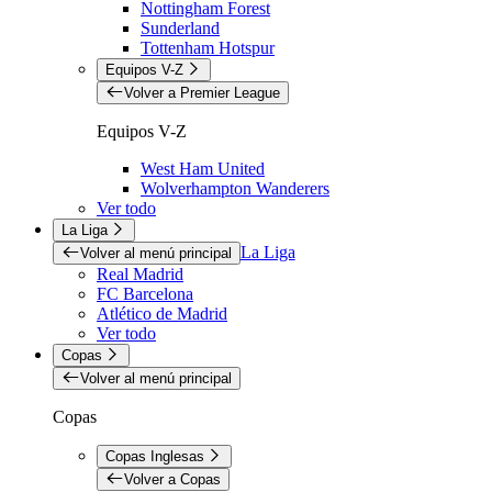
Nottingham Forest
Sunderland
Tottenham Hotspur
Equipos V-Z
Volver a Premier League
Equipos V-Z
West Ham United
Wolverhampton Wanderers
Ver todo
La Liga
La Liga
Volver al menú principal
Real Madrid
FC Barcelona
Atlético de Madrid
Ver todo
Copas
Volver al menú principal
Copas
Copas Inglesas
Volver a Copas