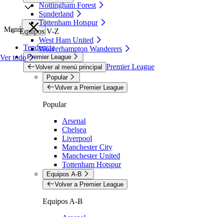
Nottingham Forest
Sunderland
Tottenham Hotspur
Menú
Equipos V-Z
West Ham United
Tendencia
Wolverhampton Wanderers
Premier League
Ver todo
Premier League
Volver al menú principal
Popular
Volver a Premier League
Popular
Arsenal
Chelsea
Liverpool
Manchester City
Manchester United
Tottenham Hotspur
Equipos A-B
Volver a Premier League
Equipos A-B