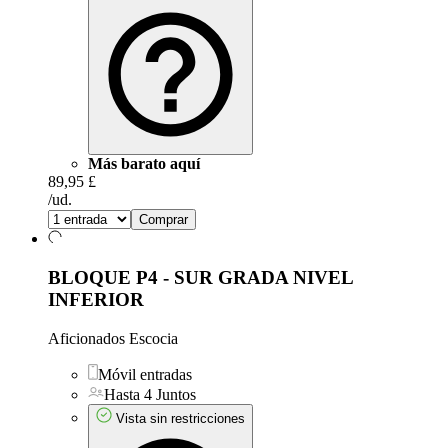
Más barato aquí
89,95 £
/ud.
Comprar
BLOQUE P4 - SUR GRADA NIVEL
INFERIOR
Aficionados Escocia
Móvil entradas
Hasta 4 Juntos
Vista sin restricciones