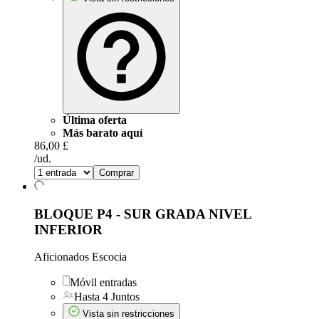
Última oferta
Más barato aquí
86,00 £
/ud.
Comprar
BLOQUE P4 - SUR GRADA NIVEL
INFERIOR
Aficionados Escocia
Móvil entradas
Hasta 4 Juntos
Vista sin restricciones