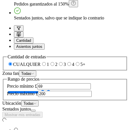
Pedidos garantizados al 150%
Sentados juntos, salvo que se indique lo contrario
Cantidad
Asientos juntos
Cantidad de entradas
CUALQUIER
1
2
3
4
5+
Zona fan
Todas
Rango de precios
Precio mínimo
£
Precio máximo
£
Ubicación
Todas
Sentados juntos
Mostrar mis entradas