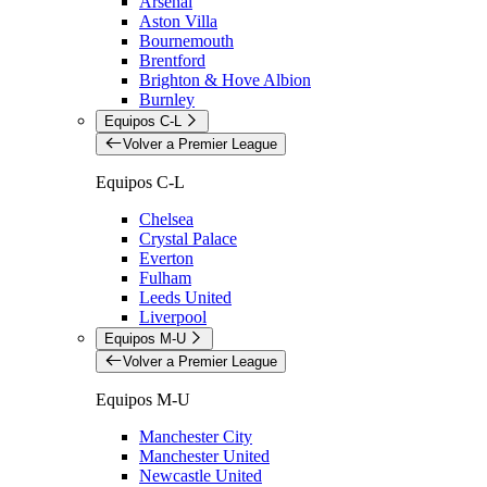
Arsenal
Aston Villa
Bournemouth
Brentford
Brighton & Hove Albion
Burnley
Equipos C-L
Volver a Premier League
Equipos C-L
Chelsea
Crystal Palace
Everton
Fulham
Leeds United
Liverpool
Equipos M-U
Volver a Premier League
Equipos M-U
Manchester City
Manchester United
Newcastle United