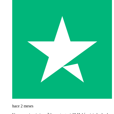
hace 2 meses