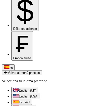
$
Dólar canadiense
₣
Franco suizo
es
Volver al menú principal
Selecciona tu idioma preferido
English (UK)
English (USA)
Español