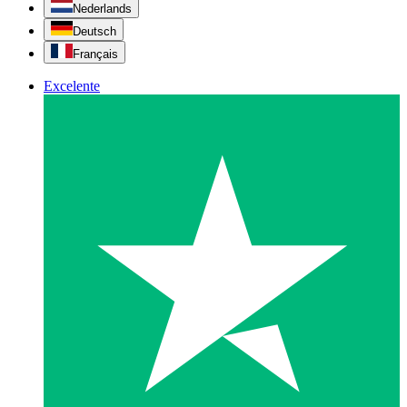
Nederlands
Deutsch
Français
Excelente