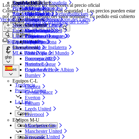
Popular
Real Madrid
Copas Inglesas
Segunda División Española
LiveFootballTickets
Los precios pueden ser superiores al precio oficial
FC Barcelona
Premier League Escocesa
Arsenal
FA Cup
Sobre nosotros
Compra entradas de fútbol con seguridad · Los precios pueden estar
Atlético de Madrid
Bundesliga Alemana
Chelsea
EFL Cup
Opiniones de Livefootballtickets
por encima o por debajo del valor nominal · Tu pedido está cubierto
Ver todo
Copas Europeas
2. Bundesliga Alemana
Liverpool
Garantía de devolución del 150%
por nuestra
garantía de reembolso del 150%
.
Serie A Italiana
¿Necesitar ayuda?
Manchester City
Champions League
Eredivisie Holandesa
Manchester United
Europa Ligue
Contáctanos
Menú
Ligue 1 Francesa
Tottenham Hotspur
Conference League
Preguntas frecuentes
Sigue tus entradas
Equipos A-B
Liga Portuguesa
Supercopa
Cómo Funciona
£
Internacional
Championship de Inglaterra
Arsenal
MLS USA
Aston Villa
Final Copa del Mundo
gbp
Bournemouth
Eurocopa 2028
Brentford
Nations League
es
Brighton & Hove Albion
Copa América
Burnley
Equipos C-L
Tendencia
Chelsea
Premier League
Crystal Palace
Everton
La Liga
Fulham
Leeds United
Copas
Liverpool
Equipos M-U
Manchester City
Otras Competiciones
Manchester United
Newcastle United
Sobre nosotros