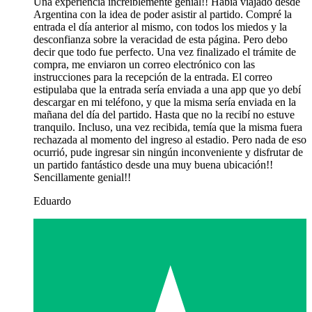
Una experiencia increíblemente genial!! Había viajado desde
Argentina con la idea de poder asistir al partido. Compré la
entrada el día anterior al mismo, con todos los miedos y la
desconfianza sobre la veracidad de esta página. Pero debo
decir que todo fue perfecto. Una vez finalizado el trámite de
compra, me enviaron un correo electrónico con las
instrucciones para la recepción de la entrada. El correo
estipulaba que la entrada sería enviada a una app que yo debí
descargar en mi teléfono, y que la misma sería enviada en la
mañana del día del partido. Hasta que no la recibí no estuve
tranquilo. Incluso, una vez recibida, temía que la misma fuera
rechazada al momento del ingreso al estadio. Pero nada de eso
ocurrió, pude ingresar sin ningún inconveniente y disfrutar de
un partido fantástico desde una muy buena ubicación!!
Sencillamente genial!!
Eduardo