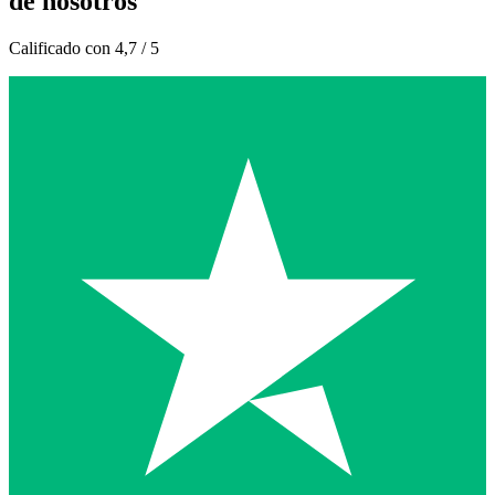
de nosotros
Calificado con 4,7 / 5