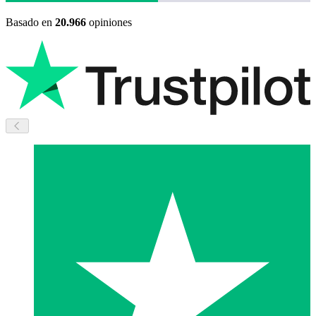
Basado en
20.966
opiniones