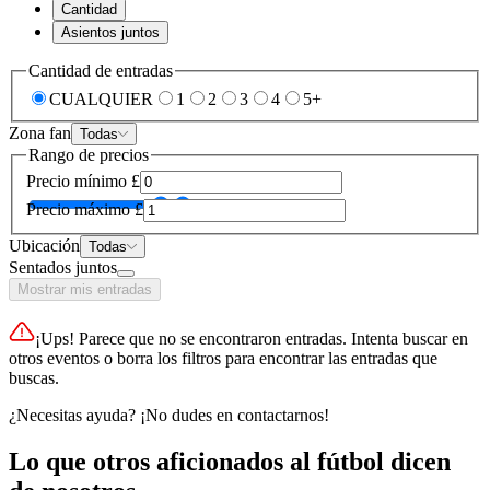
Cantidad
Asientos juntos
Cantidad de entradas
CUALQUIER
1
2
3
4
5+
Zona fan
Todas
Rango de precios
Precio mínimo
£
Precio máximo
£
Ubicación
Todas
Sentados juntos
Mostrar mis entradas
¡Ups! Parece que no se encontraron entradas. Intenta buscar en
otros eventos o borra los filtros para encontrar las entradas que
buscas.
¿Necesitas ayuda? ¡No dudes en contactarnos!
Lo que otros aficionados al fútbol dicen