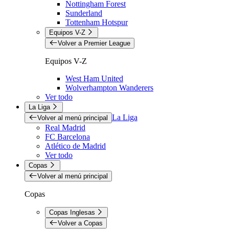
Nottingham Forest
Sunderland
Tottenham Hotspur
Equipos V-Z
Volver a Premier League
Equipos V-Z
West Ham United
Wolverhampton Wanderers
Ver todo
La Liga
La Liga
Volver al menú principal
Real Madrid
FC Barcelona
Atlético de Madrid
Ver todo
Copas
Volver al menú principal
Copas
Copas Inglesas
Volver a Copas