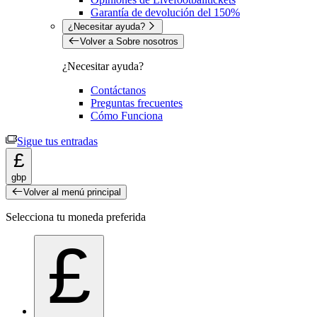
Garantía de devolución del 150%
¿Necesitar ayuda?
Volver a Sobre nosotros
¿Necesitar ayuda?
Contáctanos
Preguntas frecuentes
Cómo Funciona
Sigue tus entradas
£
gbp
Volver al menú principal
Selecciona tu moneda preferida
£