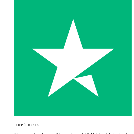
hace 2 meses