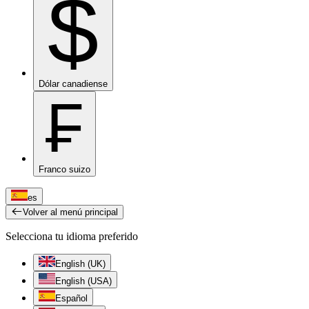
$
Dólar canadiense
₣
Franco suizo
es
Volver al menú principal
Selecciona tu idioma preferido
English (UK)
English (USA)
Español