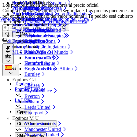
Popular
Real Madrid
Copas Inglesas
Segunda División Española
LiveFootballTickets
Los precios pueden ser superiores al precio oficial
FC Barcelona
Premier League Escocesa
Arsenal
FA Cup
Sobre nosotros
Compra entradas de fútbol con seguridad · Los precios pueden estar
Atlético de Madrid
Bundesliga Alemana
Chelsea
EFL Cup
Opiniones de Livefootballtickets
por encima o por debajo del valor nominal · Tu pedido está cubierto
Ver todo
Copas Europeas
2. Bundesliga Alemana
Liverpool
Garantía de devolución del 150%
por nuestra
garantía de reembolso del 150%
.
Serie A Italiana
¿Necesitar ayuda?
Manchester City
Champions League
Eredivisie Holandesa
Manchester United
Europa Ligue
Contáctanos
Menú
Ligue 1 Francesa
Tottenham Hotspur
Conference League
Preguntas frecuentes
Sigue tus entradas
Equipos A-B
Liga Portuguesa
Supercopa
Cómo Funciona
£
Internacional
Championship de Inglaterra
Arsenal
MLS USA
Aston Villa
Final Copa del Mundo
gbp
Bournemouth
Eurocopa 2028
Brentford
Nations League
es
Brighton & Hove Albion
Copa América
Burnley
Equipos C-L
Tendencia
Chelsea
Premier League
Crystal Palace
Everton
La Liga
Fulham
Leeds United
Copas
Liverpool
Equipos M-U
Manchester City
Otras Competiciones
Manchester United
Newcastle United
Sobre nosotros