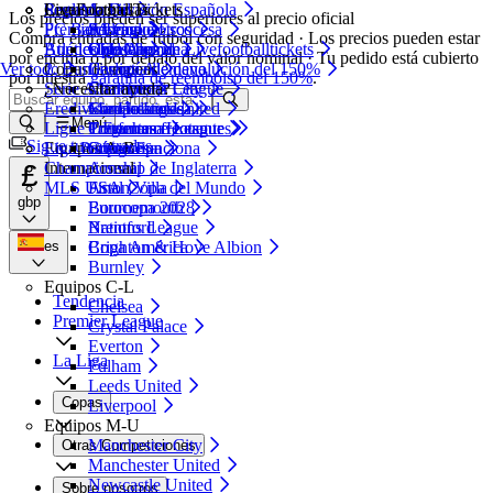
Popular
Real Madrid
Copas Inglesas
Segunda División Española
LiveFootballTickets
Los precios pueden ser superiores al precio oficial
FC Barcelona
Premier League Escocesa
Arsenal
FA Cup
Sobre nosotros
Compra entradas de fútbol con seguridad · Los precios pueden estar
Atlético de Madrid
Bundesliga Alemana
Chelsea
EFL Cup
Opiniones de Livefootballtickets
por encima o por debajo del valor nominal · Tu pedido está cubierto
Ver todo
Copas Europeas
2. Bundesliga Alemana
Liverpool
Garantía de devolución del 150%
por nuestra
garantía de reembolso del 150%
.
Serie A Italiana
¿Necesitar ayuda?
Manchester City
Champions League
Eredivisie Holandesa
Manchester United
Europa Ligue
Contáctanos
Menú
Ligue 1 Francesa
Tottenham Hotspur
Conference League
Preguntas frecuentes
Sigue tus entradas
Equipos A-B
Liga Portuguesa
Supercopa
Cómo Funciona
£
Internacional
Championship de Inglaterra
Arsenal
MLS USA
Aston Villa
Final Copa del Mundo
gbp
Bournemouth
Eurocopa 2028
Brentford
Nations League
es
Brighton & Hove Albion
Copa América
Burnley
Equipos C-L
Tendencia
Chelsea
Premier League
Crystal Palace
Everton
La Liga
Fulham
Leeds United
Copas
Liverpool
Equipos M-U
Manchester City
Otras Competiciones
Manchester United
Newcastle United
Sobre nosotros