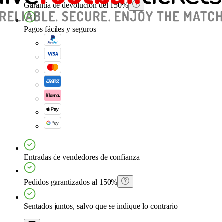
Garantía de devolución del 150%
Pagos fáciles y seguros
Entradas de vendedores de confianza
Pedidos garantizados al 150%
Sentados juntos, salvo que se indique lo contrario