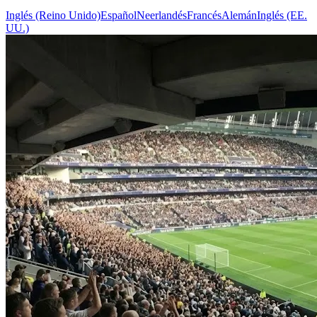
Inglés (Reino Unido)
Español
Neerlandés
Francés
Alemán
Inglés (EE.
UU.)