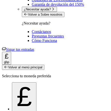
Garantía de devolución del 150%
¿Necesitar ayuda?
Volver a Sobre nosotros
¿Necesitar ayuda?
Contáctanos
Preguntas frecuentes
Cómo Funciona
Sigue tus entradas
£
gbp
Volver al menú principal
Selecciona tu moneda preferida
£