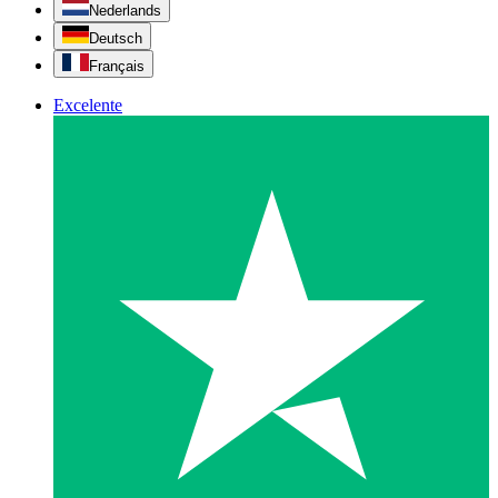
Nederlands
Deutsch
Français
Excelente