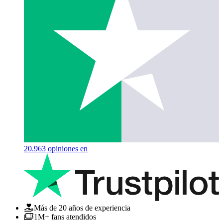
20.963
opiniones en
Más de 20 años de experiencia
1M+ fans atendidos