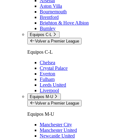
Arsenal
Aston Villa
Bournemouth
Brentford
Brighton & Hove Albion
Burnley
Equipos C-L
Volver a Premier League
Equipos C-L
Chelsea
Crystal Palace
Everton
Fulham
Leeds United
Liverpool
Equipos M-U
Volver a Premier League
Equipos M-U
Manchester City
Manchester United
Newcastle United