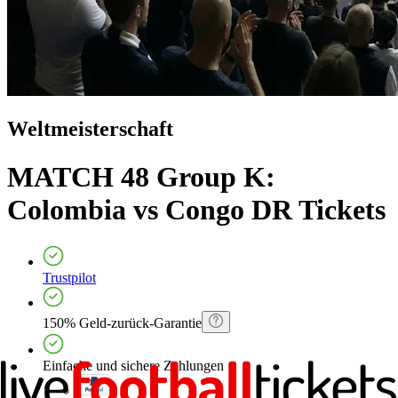
Weltmeisterschaft
MATCH 48 Group K:
Colombia vs Congo DR
Tickets
Trustpilot
150% Geld-zurück-Garantie
Einfache und sichere Zahlungen