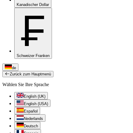
Kanadischer Dollar
₣
Schweizer Franken
de
Zurück zum Hauptmenü
Wählen Sie Ihre Sprache
English (UK)
English (USA)
Español
Nederlands
Deutsch