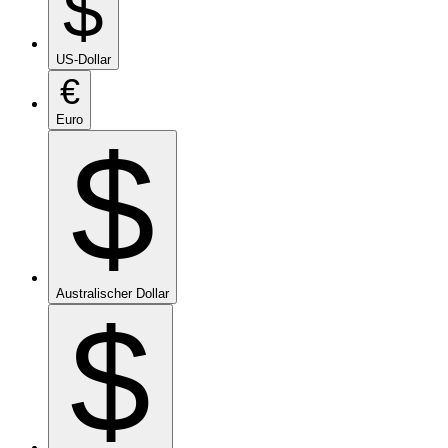
$
US-Dollar
€
Euro
$
Australischer Dollar
$