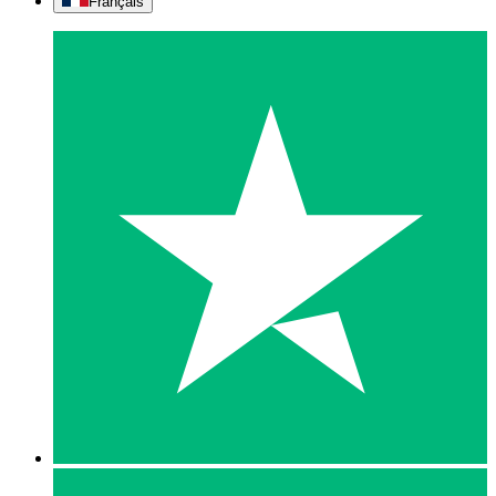
Français