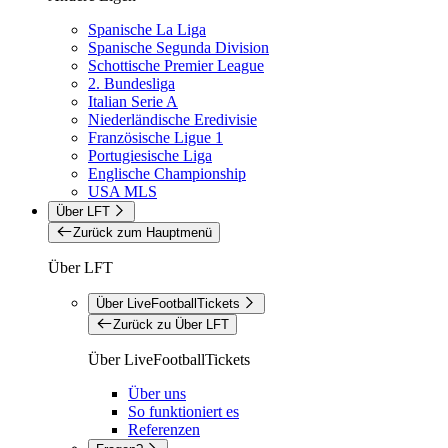
Spanische La Liga
Spanische Segunda Division
Schottische Premier League
2. Bundesliga
Italian Serie A
Niederländische Eredivisie
Französische Ligue 1
Portugiesische Liga
Englische Championship
USA MLS
Über LFT
Zurück zum Hauptmenü
Über LFT
Über LiveFootballTickets
Zurück zu Über LFT
Über LiveFootballTickets
Über uns
So funktioniert es
Referenzen