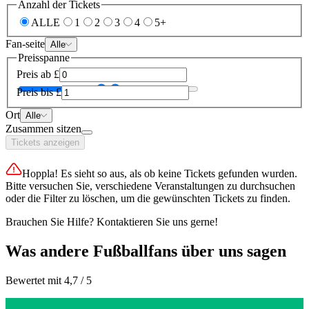
Anzahl der Tickets
ALLE
1
2
3
4
5+
Fan-seite
Alle
Preisspanne
Preis ab
£
Preis bis
£
Ort
Alle
Zusammen sitzen
Tickets anzeigen
Hoppla! Es sieht so aus, als ob keine Tickets gefunden wurden.
Bitte versuchen Sie, verschiedene Veranstaltungen zu durchsuchen
oder die Filter zu löschen, um die gewünschten Tickets zu finden.
Brauchen Sie Hilfe? Kontaktieren Sie uns gerne!
Was andere Fußballfans über uns sagen
Bewertet mit 4,7 / 5