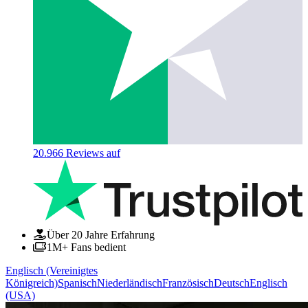
20.966
Reviews auf
Über 20 Jahre Erfahrung
1M+ Fans bedient
Englisch (Vereinigtes
Königreich)
Spanisch
Niederländisch
Französisch
Deutsch
Englisch
(USA)