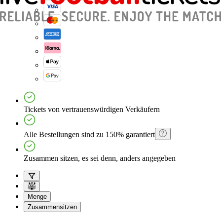
Tickets von vertrauenswürdigen Verkäufern
Alle Bestellungen sind zu 150% garantiert
Zusammen sitzen, es sei denn, anders angegeben
Menge
Zusammensitzen