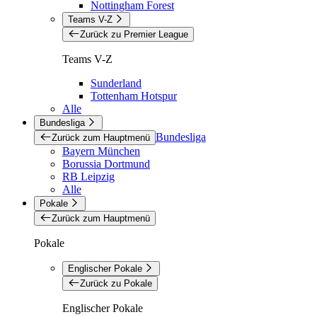
Nottingham Forest
Teams V-Z
Zurück zu Premier League
Teams V-Z
Sunderland
Tottenham Hotspur
Alle
Bundesliga
Bundesliga
Zurück zum Hauptmenü
Bayern München
Borussia Dortmund
RB Leipzig
Alle
Pokale
Zurück zum Hauptmenü
Pokale
Englischer Pokale
Zurück zu Pokale
Englischer Pokale