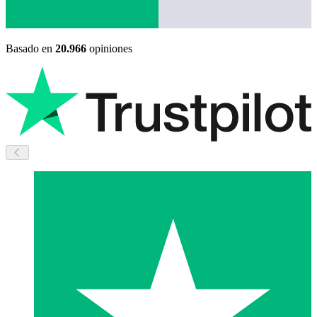
Basado en
20.966
opiniones