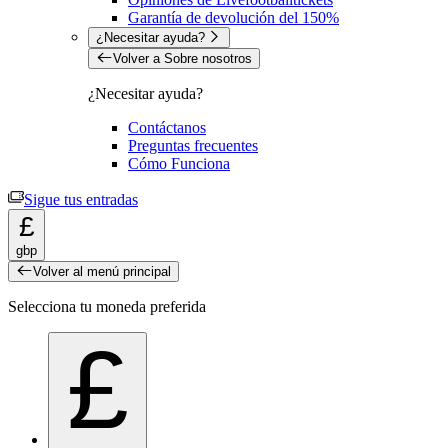
Garantía de devolución del 150%
¿Necesitar ayuda?
Volver a Sobre nosotros
¿Necesitar ayuda?
Contáctanos
Preguntas frecuentes
Cómo Funciona
Sigue tus entradas
£
gbp
Volver al menú principal
Selecciona tu moneda preferida
£