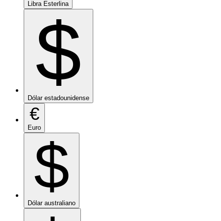
Libra Esterlina
$
Dólar estadounidense
€
Euro
$
Dólar australiano