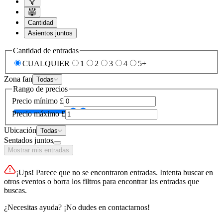
Cantidad
Asientos juntos
Cantidad de entradas
CUALQUIER
1
2
3
4
5+
Zona fan
Todas
Rango de precios
Precio mínimo
£
Precio máximo
£
Ubicación
Todas
Sentados juntos
Mostrar mis entradas
¡Ups! Parece que no se encontraron entradas. Intenta buscar en
otros eventos o borra los filtros para encontrar las entradas que
buscas.
¿Necesitas ayuda? ¡No dudes en contactarnos!