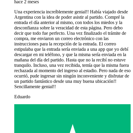
hace 2 meses
Una experiencia increíblemente genial!! Había viajado desde
Argentina con la idea de poder asistir al partido. Compré la
entrada el día anterior al mismo, con todos los miedos y la
desconfianza sobre la veracidad de esta página. Pero debo
decir que todo fue perfecto. Una vez finalizado el trámite de
compra, me enviaron un correo electrónico con las
instrucciones para la recepción de la entrada. El correo
estipulaba que la entrada sería enviada a una app que yo debí
descargar en mi teléfono, y que la misma sería enviada en la
mañana del día del partido. Hasta que no la recibí no estuve
tranquilo. Incluso, una vez recibida, temía que la misma fuera
rechazada al momento del ingreso al estadio. Pero nada de eso
ocurrió, pude ingresar sin ningún inconveniente y disfrutar de
un partido fantástico desde una muy buena ubicación!!
Sencillamente genial!!
Eduardo