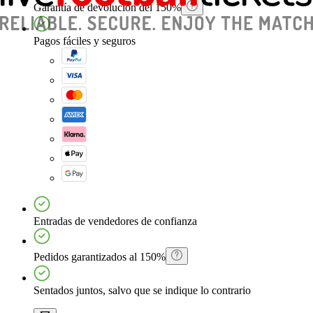
Garantía de devolución del 150%
Pagos fáciles y seguros
Entradas de vendedores de confianza
Pedidos garantizados al 150%
Sentados juntos, salvo que se indique lo contrario