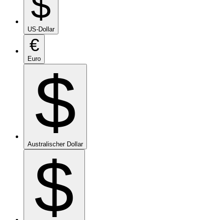
$
US-Dollar
€
Euro
$
Australischer Dollar
$