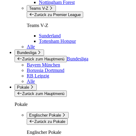
Nottingham Forest
Teams V-Z
Zurück zu Premier League
Teams V-Z
Sunderland
Tottenham Hotspur
Alle
Bundesliga
Bundesliga
Zurück zum Hauptmenü
Bayern München
Borussia Dortmund
RB Leipzig
Alle
Pokale
Zurück zum Hauptmenü
Pokale
Englischer Pokale
Zurück zu Pokale
Englischer Pokale