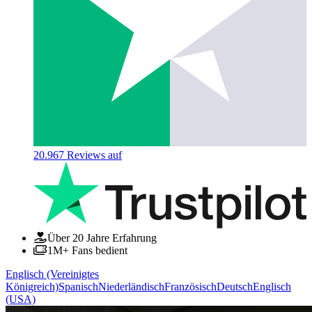
20.967
Reviews auf
Über 20 Jahre Erfahrung
1M+ Fans bedient
Englisch (Vereinigtes
Königreich)
Spanisch
Niederländisch
Französisch
Deutsch
Englisch
(USA)