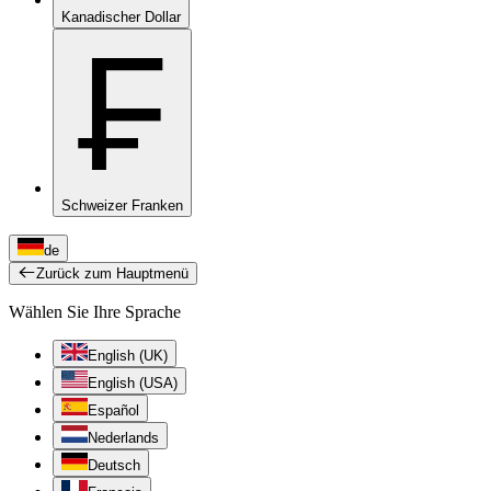
Kanadischer Dollar
₣
Schweizer Franken
de
Zurück zum Hauptmenü
Wählen Sie Ihre Sprache
English (UK)
English (USA)
Español
Nederlands
Deutsch