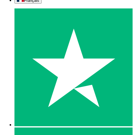
Français