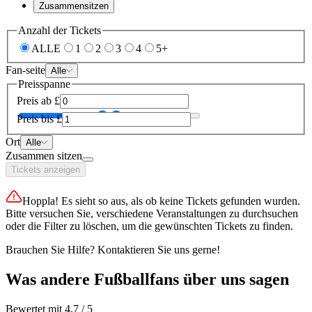
Zusammensitzen
Anzahl der Tickets
ALLE
1
2
3
4
5+
Fan-seite
Alle
Preisspanne
Preis ab
£
Preis bis
£
Ort
Alle
Zusammen sitzen
Tickets anzeigen
Hoppla! Es sieht so aus, als ob keine Tickets gefunden wurden.
Bitte versuchen Sie, verschiedene Veranstaltungen zu durchsuchen
oder die Filter zu löschen, um die gewünschten Tickets zu finden.
Brauchen Sie Hilfe? Kontaktieren Sie uns gerne!
Was andere Fußballfans über uns sagen
Bewertet mit 4,7 / 5