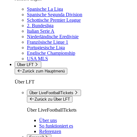
Spanische La Liga
Spanische Segunda Division
Schottische Premier League
2. Bundesliga
Italian Serie A
Niederländische Eredivisie
Französische Ligue 1
Portugiesische Liga
Englische Championship
USA MLS
Über LFT
Zurück zum Hauptmenü
Über LFT
Über LiveFootballTickets
Zurück zu Über LFT
Über LiveFootballTickets
Über uns
So funktioniert es
Referenzen