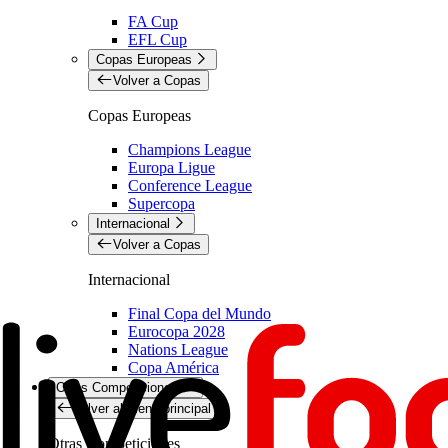
FA Cup
EFL Cup
Copas Europeas
Volver a Copas
Copas Europeas
Champions League
Europa Ligue
Conference League
Supercopa
Internacional
Volver a Copas
Internacional
Final Copa del Mundo
Eurocopa 2028
Nations League
Copa América
Otras Competiciones
Volver al menú principal
Otras Competiciones