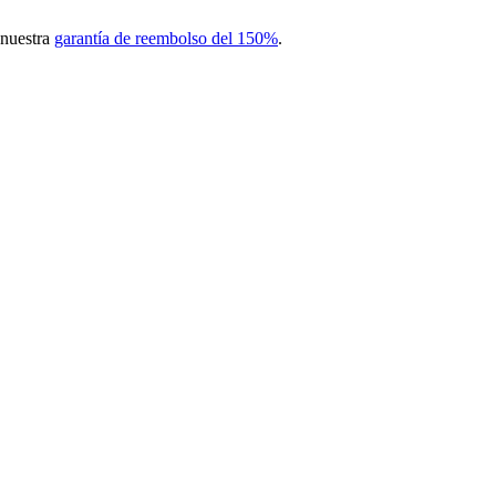
 nuestra
garantía de reembolso del 150%
.