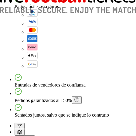
Pagos fáciles y seguros
Entradas de vendedores de confianza
Pedidos garantizados al 150%
Sentados juntos, salvo que se indique lo contrario