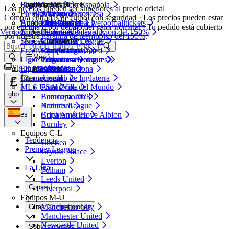
Popular
Real Madrid
Copas Inglesas
Segunda División Española
LiveFootballTickets
Los precios pueden ser superiores al precio oficial
FC Barcelona
Premier League Escocesa
Arsenal
FA Cup
Sobre nosotros
Compra entradas de fútbol con seguridad · Los precios pueden estar
Atlético de Madrid
Bundesliga Alemana
Chelsea
EFL Cup
Opiniones de Livefootballtickets
por encima o por debajo del valor nominal · Tu pedido está cubierto
Ver todo
Copas Europeas
2. Bundesliga Alemana
Liverpool
Garantía de devolución del 150%
por nuestra
garantía de reembolso del 150%
.
Serie A Italiana
¿Necesitar ayuda?
Manchester City
Champions League
Eredivisie Holandesa
Manchester United
Europa Ligue
Contáctanos
Menú
Ligue 1 Francesa
Tottenham Hotspur
Conference League
Preguntas frecuentes
Sigue tus entradas
Equipos A-B
Liga Portuguesa
Supercopa
Cómo Funciona
£
Internacional
Championship de Inglaterra
Arsenal
MLS USA
Aston Villa
Final Copa del Mundo
gbp
Bournemouth
Eurocopa 2028
Brentford
Nations League
es
Brighton & Hove Albion
Copa América
Burnley
Equipos C-L
Tendencia
Chelsea
Premier League
Crystal Palace
Everton
La Liga
Fulham
Leeds United
Copas
Liverpool
Equipos M-U
Manchester City
Otras Competiciones
Manchester United
Newcastle United
Sobre nosotros