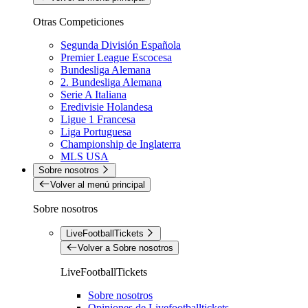
Otras Competiciones
Segunda División Española
Premier League Escocesa
Bundesliga Alemana
2. Bundesliga Alemana
Serie A Italiana
Eredivisie Holandesa
Ligue 1 Francesa
Liga Portuguesa
Championship de Inglaterra
MLS USA
Sobre nosotros
Volver al menú principal
Sobre nosotros
LiveFootballTickets
Volver a Sobre nosotros
LiveFootballTickets
Sobre nosotros
Opiniones de Livefootballtickets