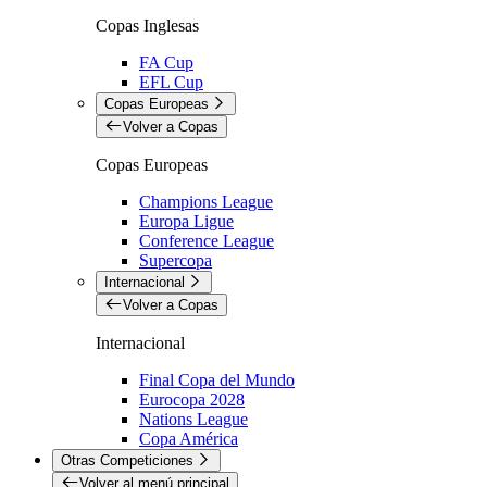
Copas Inglesas
FA Cup
EFL Cup
Copas Europeas
Volver a Copas
Copas Europeas
Champions League
Europa Ligue
Conference League
Supercopa
Internacional
Volver a Copas
Internacional
Final Copa del Mundo
Eurocopa 2028
Nations League
Copa América
Otras Competiciones
Volver al menú principal