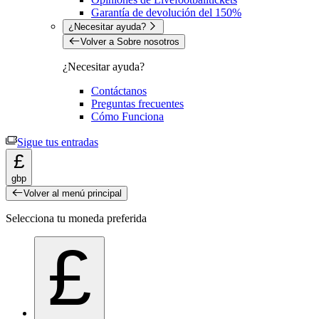
Garantía de devolución del 150%
¿Necesitar ayuda?
Volver a Sobre nosotros
¿Necesitar ayuda?
Contáctanos
Preguntas frecuentes
Cómo Funciona
Sigue tus entradas
£
gbp
Volver al menú principal
Selecciona tu moneda preferida
£