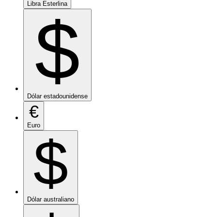
Libra Esterlina
$
Dólar estadounidense
€
Euro
$
Dólar australiano