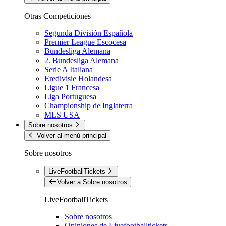
Otras Competiciones
Segunda División Española
Premier League Escocesa
Bundesliga Alemana
2. Bundesliga Alemana
Serie A Italiana
Eredivisie Holandesa
Ligue 1 Francesa
Liga Portuguesa
Championship de Inglaterra
MLS USA
Sobre nosotros
Volver al menú principal
Sobre nosotros
LiveFootballTickets
Volver a Sobre nosotros
LiveFootballTickets
Sobre nosotros
Opiniones de Livefootballtickets