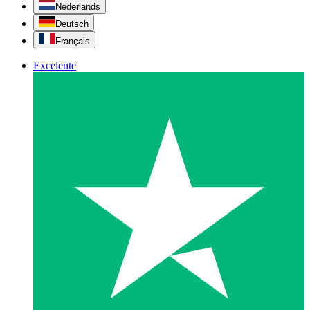
Nederlands
Deutsch
Français
Excelente