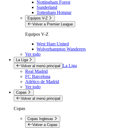
Nottingham Forest
Sunderland
Tottenham Hotspur
Equipos V-Z
Volver a Premier League
Equipos V-Z
West Ham United
Wolverhampton Wanderers
Ver todo
La Liga
La Liga
Volver al menú principal
Real Madrid
FC Barcelona
Atlético de Madrid
Ver todo
Copas
Volver al menú principal
Copas
Copas Inglesas
Volver a Copas