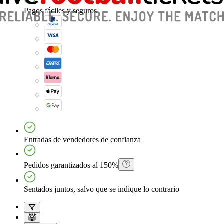
Pagos fáciles y seguros
Entradas de vendedores de confianza
Pedidos garantizados al 150%
Sentados juntos, salvo que se indique lo contrario