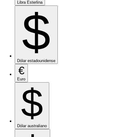
Libra Esterlina
$
Dólar estadounidense
€
Euro
$
Dólar australiano