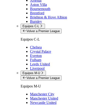
Arsenal
Aston Villa
Bournemouth
Brentford
Brighton & Hove Albion
Burnley
Equipos C-L
Volver a Premier League
Equipos C-L
Chelsea
Crystal Palace
Everton
Fulham
Leeds United
Liverpool
Equipos M-U
Volver a Premier League
Equipos M-U
Manchester City
Manchester United
Newcastle United