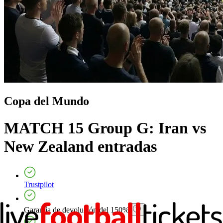
Copa del Mundo
MATCH 15 Group G: Iran vs
New Zealand
entradas
Trustpilot
Garantía de devolución del 150%