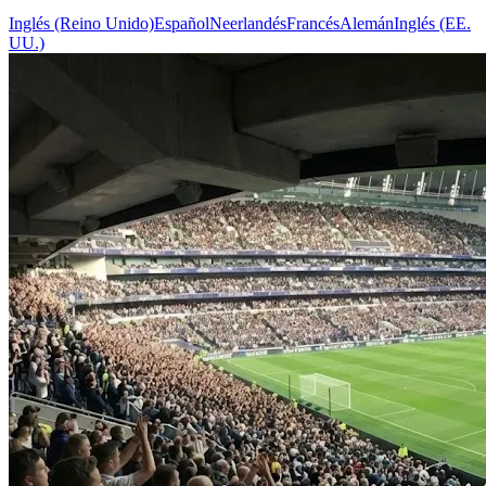
Inglés (Reino Unido)
Español
Neerlandés
Francés
Alemán
Inglés (EE.
UU.)