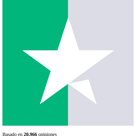
Basado en
20.966
opiniones