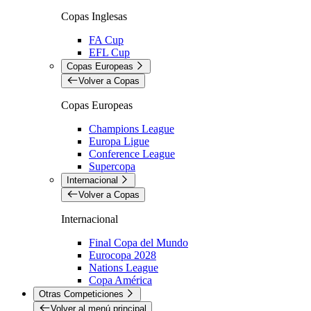
Copas Inglesas
FA Cup
EFL Cup
Copas Europeas
Volver a Copas
Copas Europeas
Champions League
Europa Ligue
Conference League
Supercopa
Internacional
Volver a Copas
Internacional
Final Copa del Mundo
Eurocopa 2028
Nations League
Copa América
Otras Competiciones
Volver al menú principal