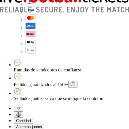
Entradas de vendedores de confianza
Pedidos garantizados al 150%
Sentados juntos, salvo que se indique lo contrario
Cantidad
Asientos juntos