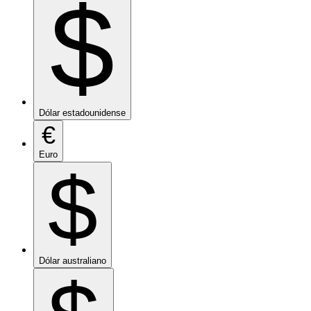
$
Dólar estadounidense
€
Euro
$
Dólar australiano