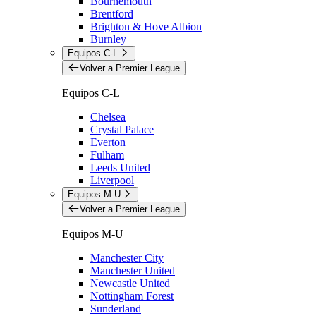
Bournemouth
Brentford
Brighton & Hove Albion
Burnley
Equipos C-L
Volver a Premier League
Equipos C-L
Chelsea
Crystal Palace
Everton
Fulham
Leeds United
Liverpool
Equipos M-U
Volver a Premier League
Equipos M-U
Manchester City
Manchester United
Newcastle United
Nottingham Forest
Sunderland