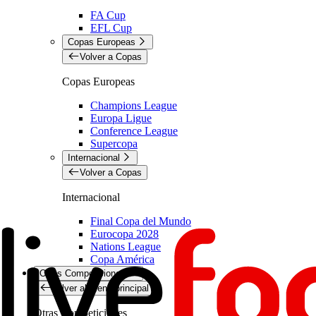
FA Cup
EFL Cup
Copas Europeas
Volver a Copas
Copas Europeas
Champions League
Europa Ligue
Conference League
Supercopa
Internacional
Volver a Copas
Internacional
Final Copa del Mundo
Eurocopa 2028
Nations League
Copa América
Otras Competiciones
Volver al menú principal
Otras Competiciones