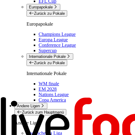
EFL Cup
Europapokale
Zurück zu Pokale
Europapokale
Champions League
Europa League
Conference League
Supercup
Internationale Pokale
Zurück zu Pokale
Internationale Pokale
WM finale
EM 2028
Nations League
Copa America
Andere Ligen
Zurück zum Hauptmenü
Andere Ligen
Spanische La Liga