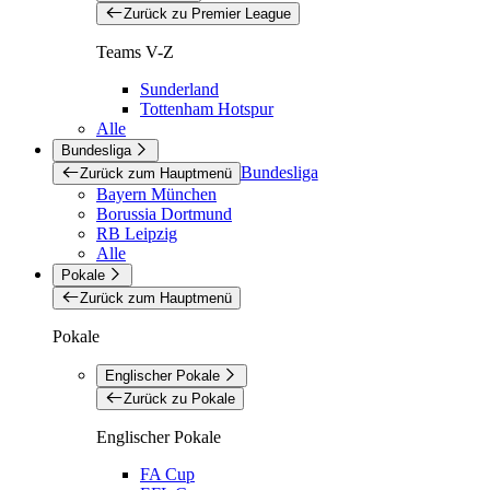
Zurück zu Premier League
Teams V-Z
Sunderland
Tottenham Hotspur
Alle
Bundesliga
Bundesliga
Zurück zum Hauptmenü
Bayern München
Borussia Dortmund
RB Leipzig
Alle
Pokale
Zurück zum Hauptmenü
Pokale
Englischer Pokale
Zurück zu Pokale
Englischer Pokale
FA Cup