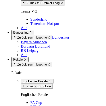
Zurück zu Premier League
Teams V-Z
Sunderland
Tottenham Hotspur
Alle
Bundesliga
Bundesliga
Zurück zum Hauptmenü
Bayern München
Borussia Dortmund
RB Leipzig
Alle
Pokale
Zurück zum Hauptmenü
Pokale
Englischer Pokale
Zurück zu Pokale
Englischer Pokale
FA Cup