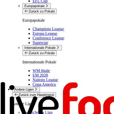
EFL Cup
Europapokale
Zurück zu Pokale
Europapokale
Champions League
Europa League
Conference League
Supercup
Internationale Pokale
Zurück zu Pokale
Internationale Pokale
WM finale
EM 2028
Nations League
Copa America
Andere Ligen
Zurück zum Hauptmenü
Andere Ligen
Spanische La Liga