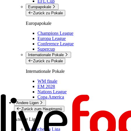
EFL Cup
Europapokale
Zurück zu Pokale
Europapokale
Champions League
Europa League
Conference League
Supercup
Internationale Pokale
Zurück zu Pokale
Internationale Pokale
WM finale
EM 2028
Nations League
Copa America
Andere Ligen
Zurück zum Hauptmenü
Andere Ligen
Spanische La Liga