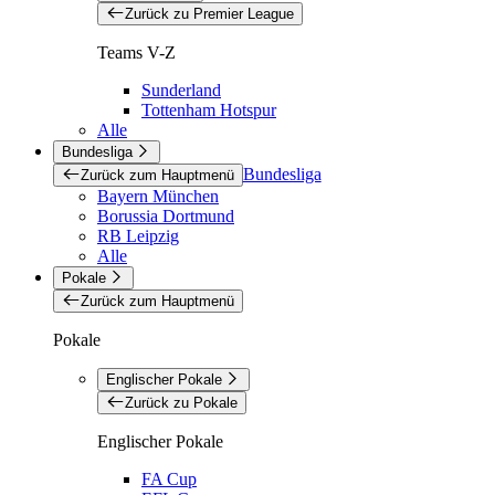
Zurück zu Premier League
Teams V-Z
Sunderland
Tottenham Hotspur
Alle
Bundesliga
Bundesliga
Zurück zum Hauptmenü
Bayern München
Borussia Dortmund
RB Leipzig
Alle
Pokale
Zurück zum Hauptmenü
Pokale
Englischer Pokale
Zurück zu Pokale
Englischer Pokale
FA Cup