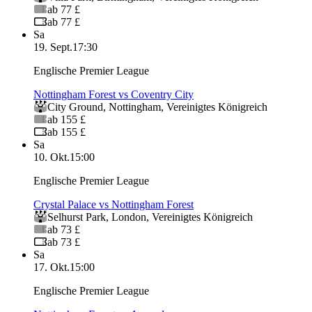
ab 77 £
ab 77 £
Sa
19. Sept.
17:30
Englische Premier League
Nottingham Forest vs Coventry City
City Ground
,
Nottingham
,
Vereinigtes Königreich
ab 155 £
ab 155 £
Sa
10. Okt.
15:00
Englische Premier League
Crystal Palace vs Nottingham Forest
Selhurst Park
,
London
,
Vereinigtes Königreich
ab 73 £
ab 73 £
Sa
17. Okt.
15:00
Englische Premier League