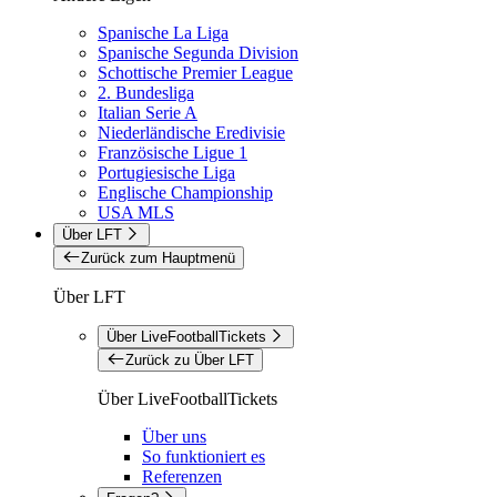
Spanische La Liga
Spanische Segunda Division
Schottische Premier League
2. Bundesliga
Italian Serie A
Niederländische Eredivisie
Französische Ligue 1
Portugiesische Liga
Englische Championship
USA MLS
Über LFT
Zurück zum Hauptmenü
Über LFT
Über LiveFootballTickets
Zurück zu Über LFT
Über LiveFootballTickets
Über uns
So funktioniert es
Referenzen