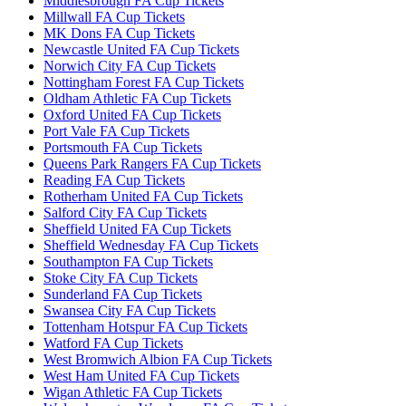
Middlesbrough FA Cup Tickets
Millwall FA Cup Tickets
MK Dons FA Cup Tickets
Newcastle United FA Cup Tickets
Norwich City FA Cup Tickets
Nottingham Forest FA Cup Tickets
Oldham Athletic FA Cup Tickets
Oxford United FA Cup Tickets
Port Vale FA Cup Tickets
Portsmouth FA Cup Tickets
Queens Park Rangers FA Cup Tickets
Reading FA Cup Tickets
Rotherham United FA Cup Tickets
Salford City FA Cup Tickets
Sheffield United FA Cup Tickets
Sheffield Wednesday FA Cup Tickets
Southampton FA Cup Tickets
Stoke City FA Cup Tickets
Sunderland FA Cup Tickets
Swansea City FA Cup Tickets
Tottenham Hotspur FA Cup Tickets
Watford FA Cup Tickets
West Bromwich Albion FA Cup Tickets
West Ham United FA Cup Tickets
Wigan Athletic FA Cup Tickets