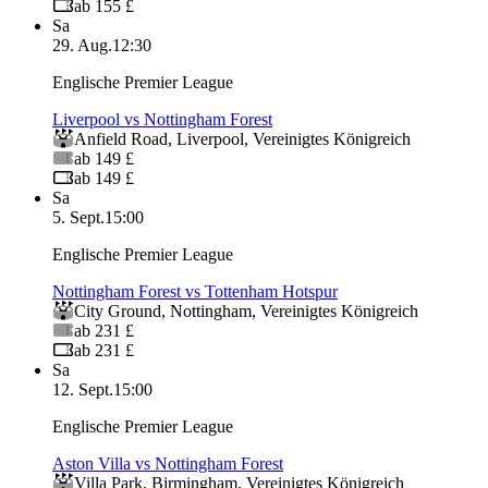
ab 155 £
Sa
29. Aug.
12:30
Englische Premier League
Liverpool vs Nottingham Forest
Anfield Road
,
Liverpool
,
Vereinigtes Königreich
ab 149 £
ab 149 £
Sa
5. Sept.
15:00
Englische Premier League
Nottingham Forest vs Tottenham Hotspur
City Ground
,
Nottingham
,
Vereinigtes Königreich
ab 231 £
ab 231 £
Sa
12. Sept.
15:00
Englische Premier League
Aston Villa vs Nottingham Forest
Villa Park
,
Birmingham
,
Vereinigtes Königreich