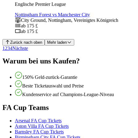
Englische Premier League
Nottingham Forest vs Manchester City
City Ground
,
Nottingham
,
Vereinigtes Königreich
ab 175 £
ab 175 £
Zurück nach oben
Mehr laden
1
2
3
4
Nächste
Warum bei uns Kaufen?
150% Geld-zurück-Garantie
Beste Ticketauswahl und Preise
Kundenservice auf Champions-League-Niveau
FA Cup Teams
Arsenal FA Cup Tickets
Aston Villa FA Cup Tickets
Barnsley FA Cup Tickets
Birmingham City FA Cup Tickets