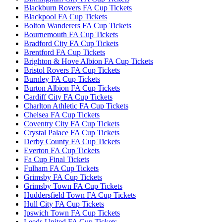
Blackburn Rovers FA Cup Tickets
Blackpool FA Cup Tickets
Bolton Wanderers FA Cup Tickets
Bournemouth FA Cup Tickets
Bradford City FA Cup Tickets
Brentford FA Cup Tickets
Brighton & Hove Albion FA Cup Tickets
Bristol Rovers FA Cup Tickets
Burnley FA Cup Tickets
Burton Albion FA Cup Tickets
Cardiff City FA Cup Tickets
Charlton Athletic FA Cup Tickets
Chelsea FA Cup Tickets
Coventry City FA Cup Tickets
Crystal Palace FA Cup Tickets
Derby County FA Cup Tickets
Everton FA Cup Tickets
Fa Cup Final Tickets
Fulham FA Cup Tickets
Grimsby FA Cup Tickets
Grimsby Town FA Cup Tickets
Huddersfield Town FA Cup Tickets
Hull City FA Cup Tickets
Ipswich Town FA Cup Tickets
Leeds United FA Cup Tickets