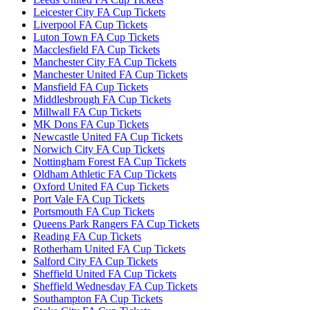
Leicester City FA Cup Tickets
Liverpool FA Cup Tickets
Luton Town FA Cup Tickets
Macclesfield FA Cup Tickets
Manchester City FA Cup Tickets
Manchester United FA Cup Tickets
Mansfield FA Cup Tickets
Middlesbrough FA Cup Tickets
Millwall FA Cup Tickets
MK Dons FA Cup Tickets
Newcastle United FA Cup Tickets
Norwich City FA Cup Tickets
Nottingham Forest FA Cup Tickets
Oldham Athletic FA Cup Tickets
Oxford United FA Cup Tickets
Port Vale FA Cup Tickets
Portsmouth FA Cup Tickets
Queens Park Rangers FA Cup Tickets
Reading FA Cup Tickets
Rotherham United FA Cup Tickets
Salford City FA Cup Tickets
Sheffield United FA Cup Tickets
Sheffield Wednesday FA Cup Tickets
Southampton FA Cup Tickets