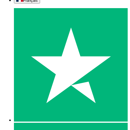
Français