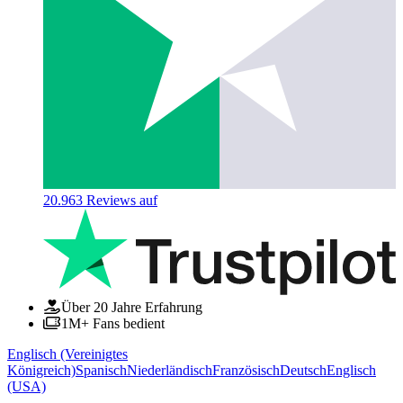
20.963
Reviews auf
Über 20 Jahre Erfahrung
1M+ Fans bedient
Englisch (Vereinigtes
Königreich)
Spanisch
Niederländisch
Französisch
Deutsch
Englisch
(USA)