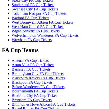
Stoke City FA Cup Tickets
Sunderland FA Cup Tickets
Swansea City FA Cup Tickets
Tottenham Hotspur FA Cup Tickets
Watford FA Cup Tickets
West Bromwich Albion FA Cup Tickets
West Ham United FA Cup Tickets
Wigan Athletic FA Cup Tickets
Wolverhampton Wanderers FA Cup Tickets
Wrexham FA Cup Tickets
FA Cup Teams
Arsenal FA Cup Tickets
Aston Villa FA Cup Tickets
Barnsley FA Cup Tickets
Birmingham City FA Cup Tickets
Blackburn Rovers FA Cup Tickets
Blackpool FA Cup Tickets
Bolton Wanderers FA Cup Tickets
Bournemouth FA Cup Tickets
Bradford City FA Cup Tickets
Brentford FA Cup Tickets
Brighton & Hove Albion FA Cup Tickets
Bristol Rovers FA Cup Tickets