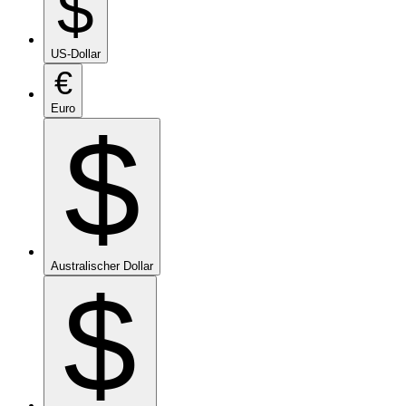
$
US-Dollar
€
Euro
$
Australischer Dollar
$