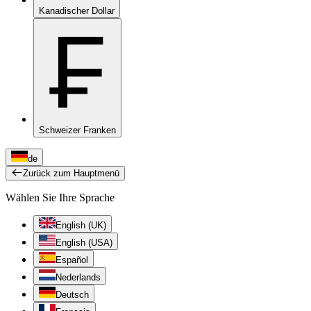
Kanadischer Dollar
₣
Schweizer Franken
de
Zurück zum Hauptmenü
Wählen Sie Ihre Sprache
English (UK)
English (USA)
Español
Nederlands
Deutsch