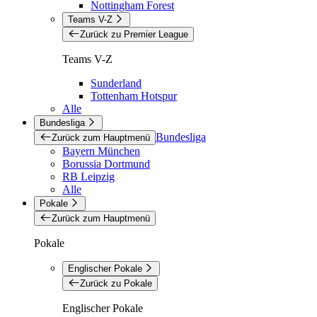
Nottingham Forest
Teams V-Z
Zurück zu Premier League
Teams V-Z
Sunderland
Tottenham Hotspur
Alle
Bundesliga
Bundesliga
Zurück zum Hauptmenü
Bayern München
Borussia Dortmund
RB Leipzig
Alle
Pokale
Zurück zum Hauptmenü
Pokale
Englischer Pokale
Zurück zu Pokale
Englischer Pokale