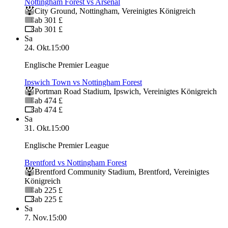
Nottingham Forest vs Arsenal
City Ground
,
Nottingham
,
Vereinigtes Königreich
ab 301 £
ab 301 £
Sa
24. Okt.
15:00
Englische Premier League
Ipswich Town vs Nottingham Forest
Portman Road Stadium
,
Ipswich
,
Vereinigtes Königreich
ab 474 £
ab 474 £
Sa
31. Okt.
15:00
Englische Premier League
Brentford vs Nottingham Forest
Brentford Community Stadium
,
Brentford
,
Vereinigtes
Königreich
ab 225 £
ab 225 £
Sa
7. Nov.
15:00