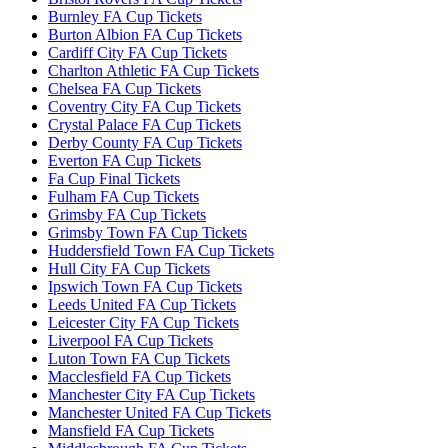
Burnley FA Cup Tickets
Burton Albion FA Cup Tickets
Cardiff City FA Cup Tickets
Charlton Athletic FA Cup Tickets
Chelsea FA Cup Tickets
Coventry City FA Cup Tickets
Crystal Palace FA Cup Tickets
Derby County FA Cup Tickets
Everton FA Cup Tickets
Fa Cup Final Tickets
Fulham FA Cup Tickets
Grimsby FA Cup Tickets
Grimsby Town FA Cup Tickets
Huddersfield Town FA Cup Tickets
Hull City FA Cup Tickets
Ipswich Town FA Cup Tickets
Leeds United FA Cup Tickets
Leicester City FA Cup Tickets
Liverpool FA Cup Tickets
Luton Town FA Cup Tickets
Macclesfield FA Cup Tickets
Manchester City FA Cup Tickets
Manchester United FA Cup Tickets
Mansfield FA Cup Tickets