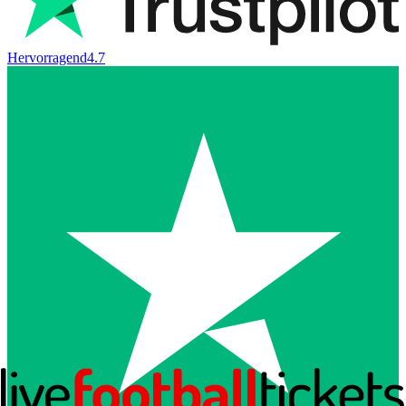
Hervorragend
4.7