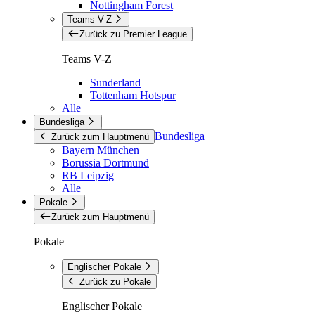
Nottingham Forest
Teams V-Z
Zurück zu Premier League
Teams V-Z
Sunderland
Tottenham Hotspur
Alle
Bundesliga
Bundesliga
Zurück zum Hauptmenü
Bayern München
Borussia Dortmund
RB Leipzig
Alle
Pokale
Zurück zum Hauptmenü
Pokale
Englischer Pokale
Zurück zu Pokale
Englischer Pokale