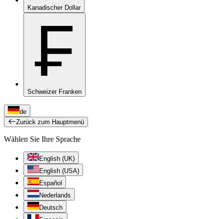
Kanadischer Dollar
₣
Schweizer Franken
de
Zurück zum Hauptmenü
Wählen Sie Ihre Sprache
English (UK)
English (USA)
Español
Nederlands
Deutsch