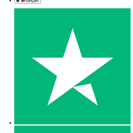
Français