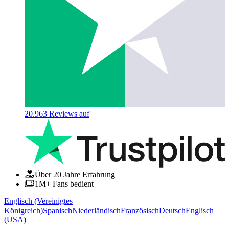
20.963
Reviews auf
Über 20 Jahre Erfahrung
1M+ Fans bedient
Englisch (Vereinigtes
Königreich)
Spanisch
Niederländisch
Französisch
Deutsch
Englisch
(USA)