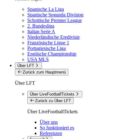
Spanische La Liga
Spanische Segunda Division
Schottische Premier League
2. Bundesliga
Italian Serie A
Niederländische Eredivisie
Französische Ligue 1
Portugiesische Liga
Englische Championship
USA MLS
Über LFT
Zurück zum Hauptmenü
Über LFT
Über LiveFootballTickets
Zurück zu Über LFT
Über LiveFootballTickets
Über uns
So funktioniert es
Referenzen