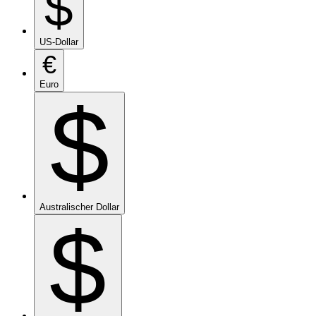
$
US-Dollar
€
Euro
$
Australischer Dollar
$