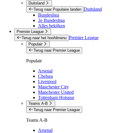
Duitsland
Duitsland
Terug naar Populaire landen
Bundesliga
2e Bundesliga
Alles bekijken
Premier League
Premier League
Terug naar het hoofdmenu
Populair
Terug naar Premier League
Populair
Arsenal
Chelsea
Liverpool
Manchester City
Manchester United
Tottenham Hotspur
Teams A-B
Terug naar Premier League
Teams A-B
Arsenal