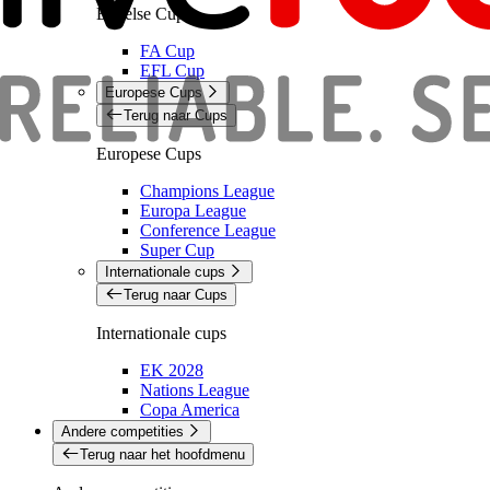
Engelse Cups
FA Cup
EFL Cup
Europese Cups
Terug naar Cups
Europese Cups
Champions League
Europa League
Conference League
Super Cup
Internationale cups
Terug naar Cups
Internationale cups
EK 2028
Nations League
Copa America
Andere competities
Terug naar het hoofdmenu