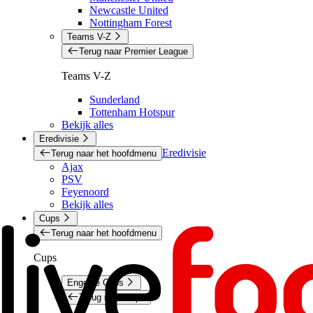
Newcastle United
Nottingham Forest
Teams V-Z
Terug naar Premier League
Teams V-Z
Sunderland
Tottenham Hotspur
Bekijk alles
Eredivisie
Eredivisie
Terug naar het hoofdmenu
Ajax
PSV
Feyenoord
Bekijk alles
Cups
Terug naar het hoofdmenu
Cups
Engelse Cups
Terug naar Cups