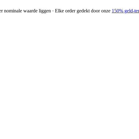
der nominale waarde liggen · Elke order gedekt door onze
150% geld-ter