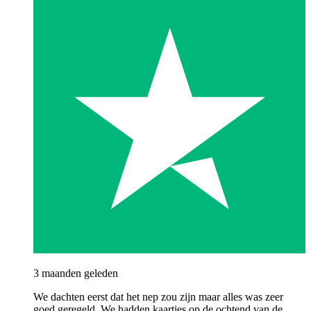
3 maanden geleden
We dachten eerst dat het nep zou zijn maar alles was zeer
goed geregeld. We hadden kaartjes op de ochtend van de