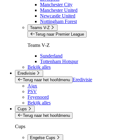
Manchester City
Manchester United
Newcastle United
Nottingham Forest
Teams V-Z
Terug naar Premier League
Teams V-Z
Sunderland
Tottenham Hotspur
Bekijk alles
Eredivisie
Eredivisie
Terug naar het hoofdmenu
Ajax
PSV
Feyenoord
Bekijk alles
Cups
Terug naar het hoofdmenu
Cups
Engelse Cups