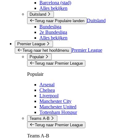
Barcelona (stad)
Alles bekijken
Duitsland
Duitsland
Terug naar Populaire landen
Bundesliga
2e Bundesliga
Alles bekijken
Premier League
Premier League
Terug naar het hoofdmenu
Populair
Terug naar Premier League
Populair
Arsenal
Chelsea
Liverpool
Manchester City
Manchester United
Tottenham Hotspur
Teams A-B
Terug naar Premier League
Teams A-B