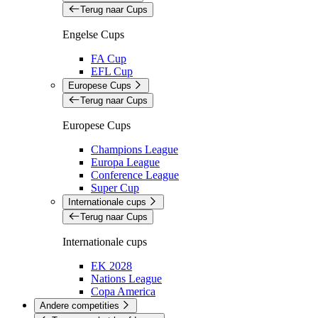
Terug naar Cups
Engelse Cups
FA Cup
EFL Cup
Europese Cups
Terug naar Cups
Europese Cups
Champions League
Europa League
Conference League
Super Cup
Internationale cups
Terug naar Cups
Internationale cups
EK 2028
Nations League
Copa America
Andere competities