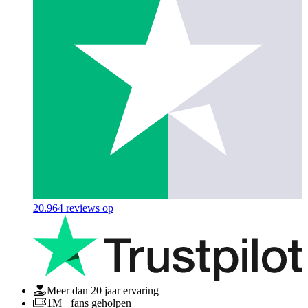
20.964
reviews op
Meer dan 20 jaar ervaring
1M+ fans geholpen