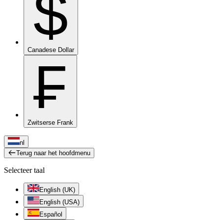
$
Canadese Dollar
₣
Zwitserse Frank
nl
Terug naar het hoofdmenu
Selecteer taal
English (UK)
English (USA)
Español