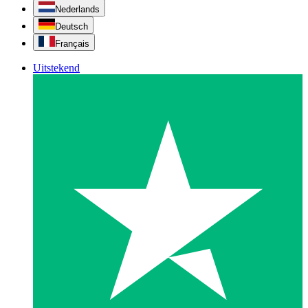
Nederlands
Deutsch
Français
Uitstekend