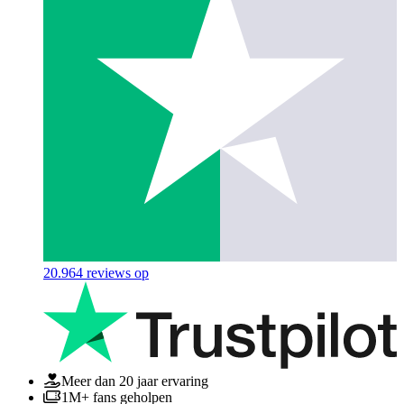
20.964
reviews op
Meer dan 20 jaar ervaring
1M+ fans geholpen