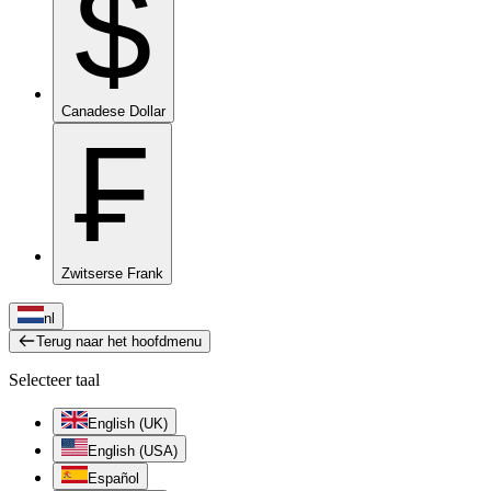
$
Canadese Dollar
₣
Zwitserse Frank
nl
Terug naar het hoofdmenu
Selecteer taal
English (UK)
English (USA)
Español