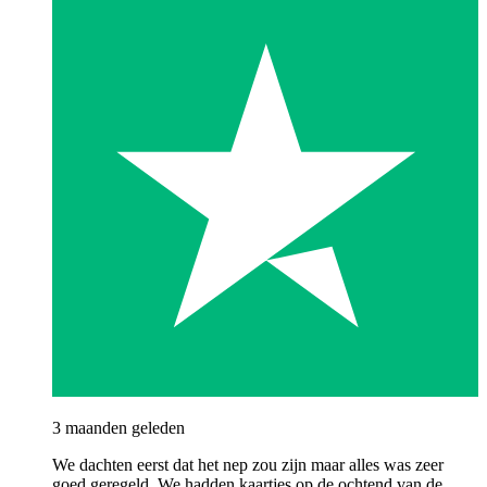
3 maanden geleden
We dachten eerst dat het nep zou zijn maar alles was zeer
goed geregeld. We hadden kaartjes op de ochtend van de