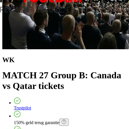
WK
MATCH 27 Group B: Canada
vs Qatar
tickets
Trustpilot
150% geld terug garantie