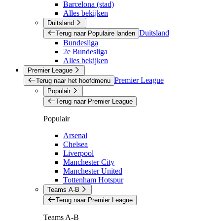
Barcelona (stad)
Alles bekijken
Duitsland
Duitsland
Terug naar Populaire landen
Bundesliga
2e Bundesliga
Alles bekijken
Premier League
Premier League
Terug naar het hoofdmenu
Populair
Terug naar Premier League
Populair
Arsenal
Chelsea
Liverpool
Manchester City
Manchester United
Tottenham Hotspur
Teams A-B
Terug naar Premier League
Teams A-B