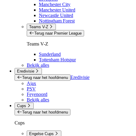
Manchester City
Manchester United
Newcastle United
Nottingham Forest
Teams V-Z
Terug naar Premier League
Teams V-Z
Sunderland
Tottenham Hotspur
Bekijk alles
Eredivisie
Eredivisie
Terug naar het hoofdmenu
Ajax
PSV
Feyenoord
Bekijk alles
Cups
Terug naar het hoofdmenu
Cups
Engelse Cups