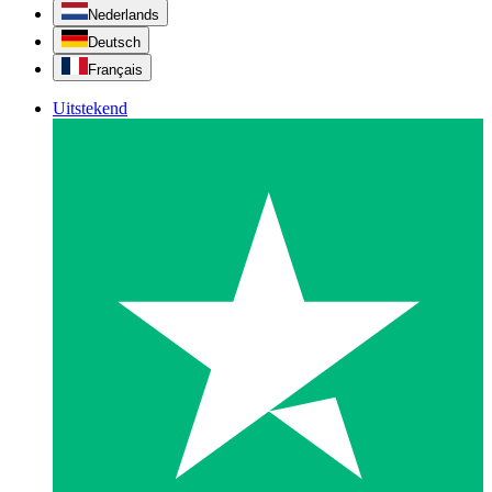
Nederlands
Deutsch
Français
Uitstekend