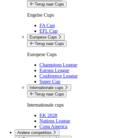
Terug naar Cups
Engelse Cups
FA Cup
EFL Cup
Europese Cups
Terug naar Cups
Europese Cups
Champions League
Europa League
Conference League
Super Cup
Internationale cups
Terug naar Cups
Internationale cups
EK 2028
Nations League
Copa America
Andere competities