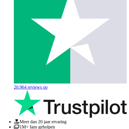
20.964
reviews op
Meer dan 20 jaar ervaring
1M+ fans geholpen