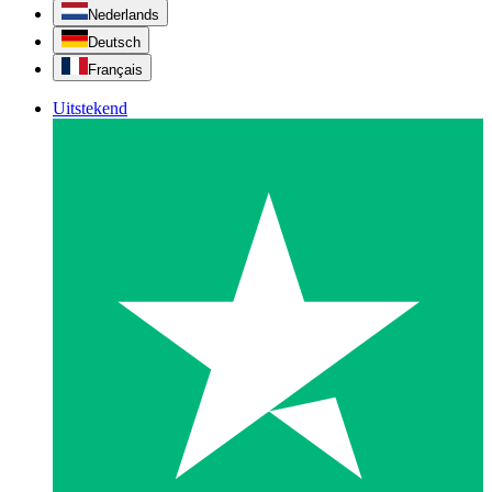
Nederlands
Deutsch
Français
Uitstekend