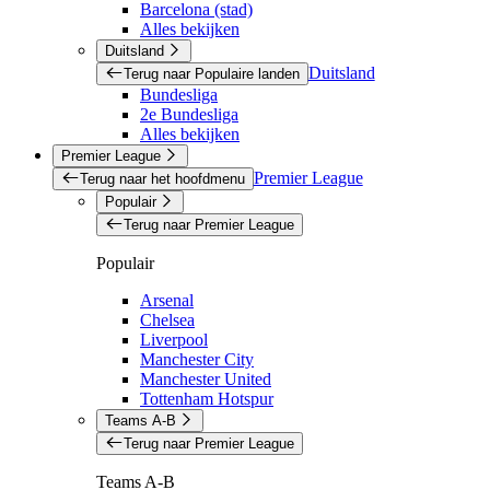
Barcelona (stad)
Alles bekijken
Duitsland
Duitsland
Terug naar Populaire landen
Bundesliga
2e Bundesliga
Alles bekijken
Premier League
Premier League
Terug naar het hoofdmenu
Populair
Terug naar Premier League
Populair
Arsenal
Chelsea
Liverpool
Manchester City
Manchester United
Tottenham Hotspur
Teams A-B
Terug naar Premier League
Teams A-B