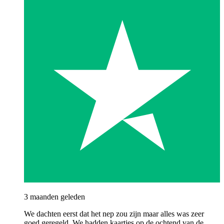
3 maanden geleden
We dachten eerst dat het nep zou zijn maar alles was zeer
goed geregeld. We hadden kaartjes op de ochtend van de