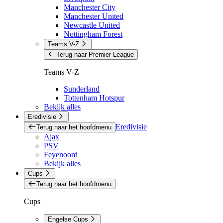
Manchester City
Manchester United
Newcastle United
Nottingham Forest
Teams V-Z
Terug naar Premier League
Teams V-Z
Sunderland
Tottenham Hotspur
Bekijk alles
Eredivisie
Eredivisie
Terug naar het hoofdmenu
Ajax
PSV
Feyenoord
Bekijk alles
Cups
Terug naar het hoofdmenu
Cups
Engelse Cups