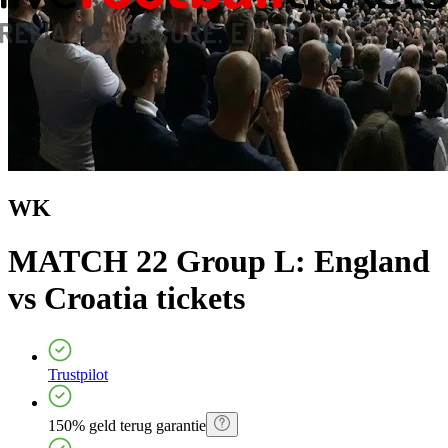
WK
MATCH 22 Group L: England
vs Croatia
tickets
Trustpilot
150% geld terug garantie