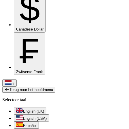
$
Canadese Dollar
₣
Zwitserse Frank
nl
Terug naar het hoofdmenu
Selecteer taal
English (UK)
English (USA)
Español