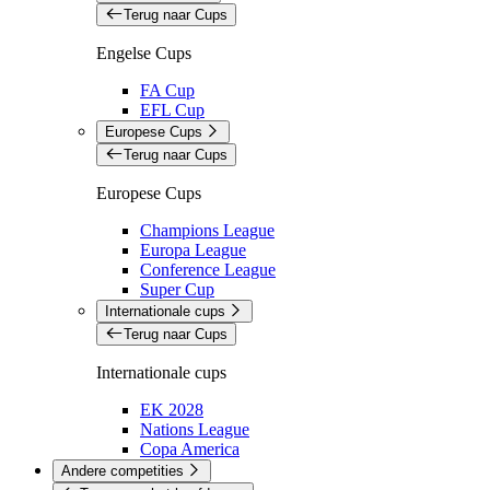
Terug naar Cups
Engelse Cups
FA Cup
EFL Cup
Europese Cups
Terug naar Cups
Europese Cups
Champions League
Europa League
Conference League
Super Cup
Internationale cups
Terug naar Cups
Internationale cups
EK 2028
Nations League
Copa America
Andere competities