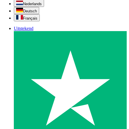
Nederlands
Deutsch
Français
Uitstekend