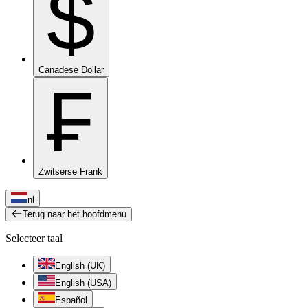
$
Canadese Dollar
₣
Zwitserse Frank
nl
Terug naar het hoofdmenu
Selecteer taal
English (UK)
English (USA)
Español