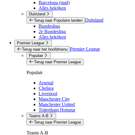
Barcelona (stad)
Alles bekijken
Duitsland
Duitsland
Terug naar Populaire landen
Bundesliga
2e Bundesliga
Alles bekijken
Premier League
Premier League
Terug naar het hoofdmenu
Populair
Terug naar Premier League
Populair
Arsenal
Chelsea
Liverpool
Manchester City
Manchester United
Tottenham Hotspur
Teams A-B
Terug naar Premier League
Teams A-B