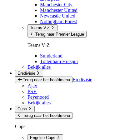
Manchester City
Manchester United
Newcastle United
Nottingham Forest
Teams V-Z
Terug naar Premier League
Teams V-Z
Sunderland
Tottenham Hotspur
Bekijk alles
Eredivisie
Eredivisie
Terug naar het hoofdmenu
Ajax
PSV
Feyenoord
Bekijk alles
Cups
Terug naar het hoofdmenu
Cups
Engelse Cups