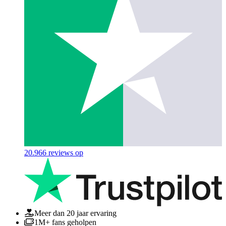
20.966
reviews op
Meer dan 20 jaar ervaring
1M+ fans geholpen