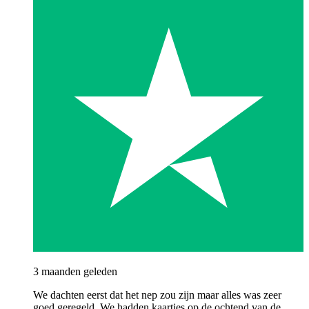
3 maanden geleden
We dachten eerst dat het nep zou zijn maar alles was zeer
goed geregeld. We hadden kaartjes op de ochtend van de