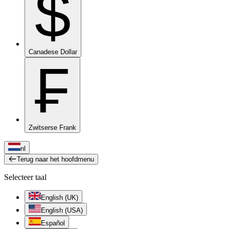
$
Canadese Dollar
₣
Zwitserse Frank
nl
Terug naar het hoofdmenu
Selecteer taal
English (UK)
English (USA)
Español