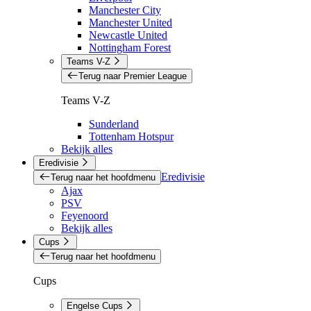
Manchester City
Manchester United
Newcastle United
Nottingham Forest
Teams V-Z
Terug naar Premier League
Teams V-Z
Sunderland
Tottenham Hotspur
Bekijk alles
Eredivisie
Eredivisie
Terug naar het hoofdmenu
Ajax
PSV
Feyenoord
Bekijk alles
Cups
Terug naar het hoofdmenu
Cups
Engelse Cups