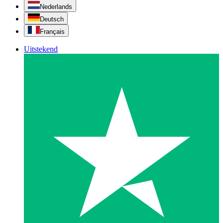
Nederlands
Deutsch
Français
Uitstekend