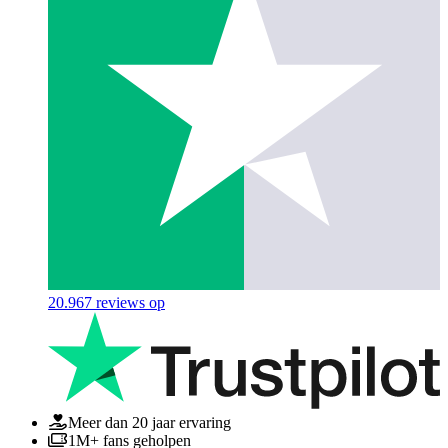
20.967
reviews op
Meer dan 20 jaar ervaring
1M+ fans geholpen