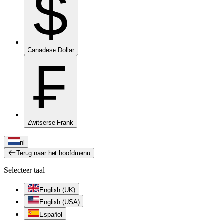
$
Canadese Dollar
₣
Zwitserse Frank
nl
Terug naar het hoofdmenu
Selecteer taal
English (UK)
English (USA)
Español