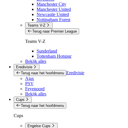
Manchester City
Manchester United
Newcastle United
Nottingham Forest
Teams V-Z
Terug naar Premier League
Teams V-Z
Sunderland
Tottenham Hotspur
Bekijk alles
Eredivisie
Eredivisie
Terug naar het hoofdmenu
Ajax
PSV
Feyenoord
Bekijk alles
Cups
Terug naar het hoofdmenu
Cups
Engelse Cups