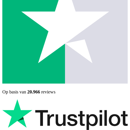
Op basis van
20.966
reviews