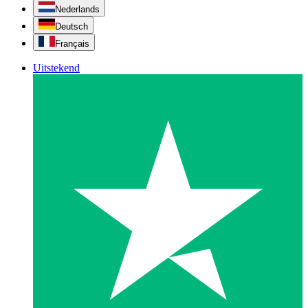
Nederlands
Deutsch
Français
Uitstekend