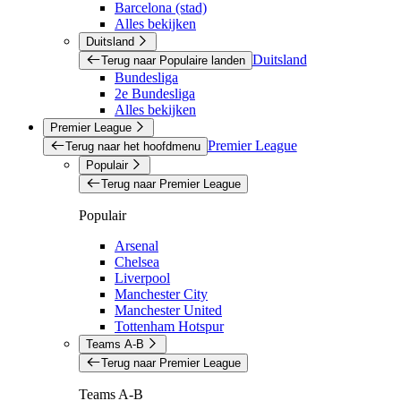
Barcelona (stad)
Alles bekijken
Duitsland
Duitsland
Terug naar Populaire landen
Bundesliga
2e Bundesliga
Alles bekijken
Premier League
Premier League
Terug naar het hoofdmenu
Populair
Terug naar Premier League
Populair
Arsenal
Chelsea
Liverpool
Manchester City
Manchester United
Tottenham Hotspur
Teams A-B
Terug naar Premier League
Teams A-B