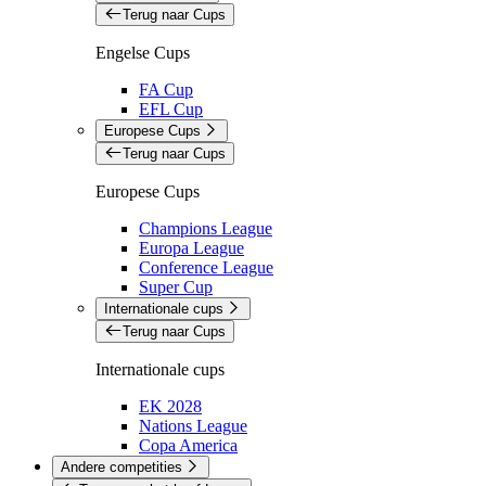
Terug naar Cups
Engelse Cups
FA Cup
EFL Cup
Europese Cups
Terug naar Cups
Europese Cups
Champions League
Europa League
Conference League
Super Cup
Internationale cups
Terug naar Cups
Internationale cups
EK 2028
Nations League
Copa America
Andere competities