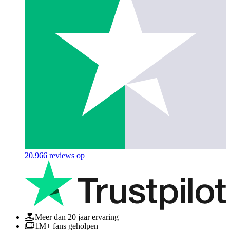
20.966
reviews op
Meer dan 20 jaar ervaring
1M+ fans geholpen