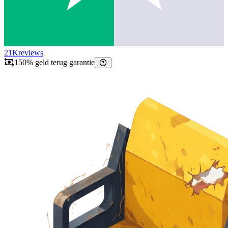
21K
reviews
150% geld terug garantie