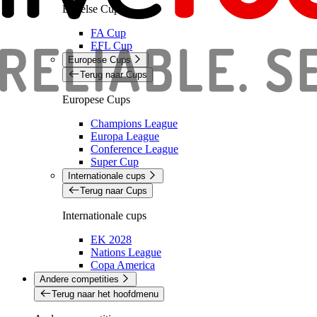
Engelse Cups
FA Cup
EFL Cup
Europese Cups
Terug naar Cups
Europese Cups
Champions League
Europa League
Conference League
Super Cup
Internationale cups
Terug naar Cups
Internationale cups
EK 2028
Nations League
Copa America
Andere competities
Terug naar het hoofdmenu