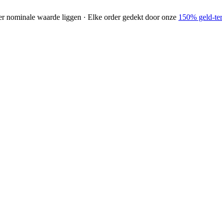
der nominale waarde liggen · Elke order gedekt door onze
150% geld-ter