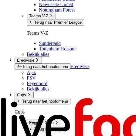
Newcastle United
Nottingham Forest
Teams V-Z
Terug naar Premier League
Teams V-Z
Sunderland
Tottenham Hotspur
Bekijk alles
Eredivisie
Eredivisie
Terug naar het hoofdmenu
Ajax
PSV
Feyenoord
Bekijk alles
Cups
Terug naar het hoofdmenu
Cups
Engelse Cups
Terug naar Cups