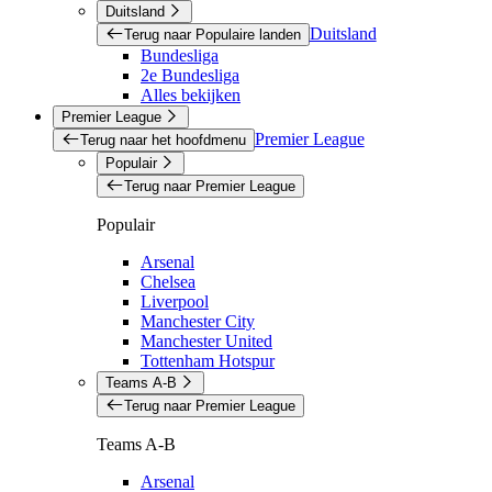
Duitsland
Duitsland
Terug naar Populaire landen
Bundesliga
2e Bundesliga
Alles bekijken
Premier League
Premier League
Terug naar het hoofdmenu
Populair
Terug naar Premier League
Populair
Arsenal
Chelsea
Liverpool
Manchester City
Manchester United
Tottenham Hotspur
Teams A-B
Terug naar Premier League
Teams A-B
Arsenal