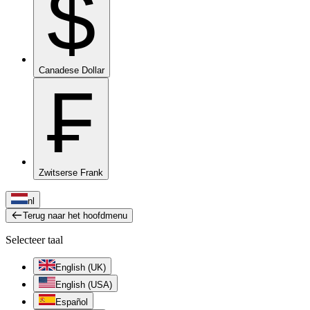
$
Canadese Dollar
₣
Zwitserse Frank
nl
Terug naar het hoofdmenu
Selecteer taal
English (UK)
English (USA)
Español