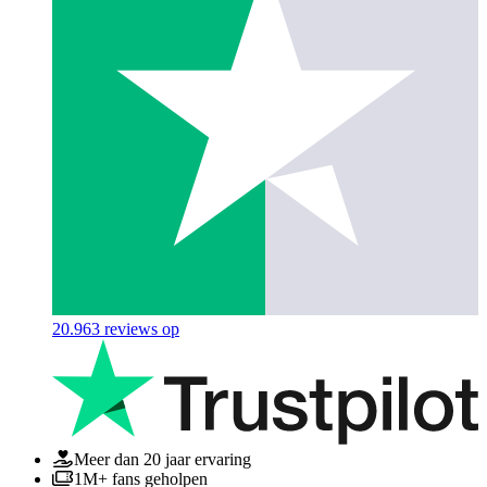
20.963
reviews op
Meer dan 20 jaar ervaring
1M+ fans geholpen