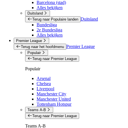
Barcelona (stad)
Alles bekijken
Duitsland
Duitsland
Terug naar Populaire landen
Bundesliga
2e Bundesliga
Alles bekijken
Premier League
Premier League
Terug naar het hoofdmenu
Populair
Terug naar Premier League
Populair
Arsenal
Chelsea
Liverpool
Manchester City
Manchester United
Tottenham Hotspur
Teams A-B
Terug naar Premier League
Teams A-B