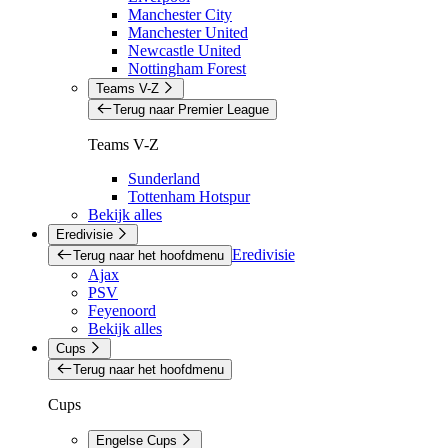
Manchester City
Manchester United
Newcastle United
Nottingham Forest
Teams V-Z
Terug naar Premier League
Teams V-Z
Sunderland
Tottenham Hotspur
Bekijk alles
Eredivisie
Eredivisie
Terug naar het hoofdmenu
Ajax
PSV
Feyenoord
Bekijk alles
Cups
Terug naar het hoofdmenu
Cups
Engelse Cups