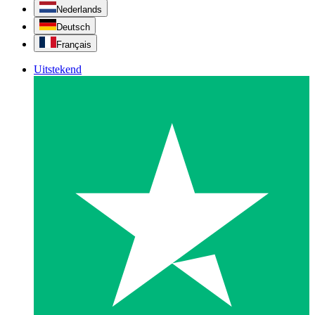
Nederlands
Deutsch
Français
Uitstekend