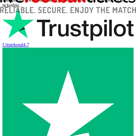
ticketlijn.
Uitstekend
4.7