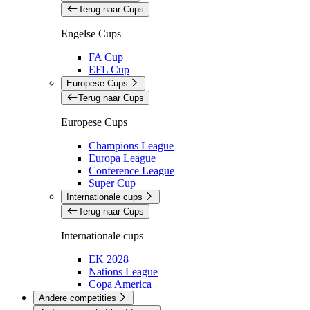
Terug naar Cups
Engelse Cups
FA Cup
EFL Cup
Europese Cups
Terug naar Cups
Europese Cups
Champions League
Europa League
Conference League
Super Cup
Internationale cups
Terug naar Cups
Internationale cups
EK 2028
Nations League
Copa America
Andere competities