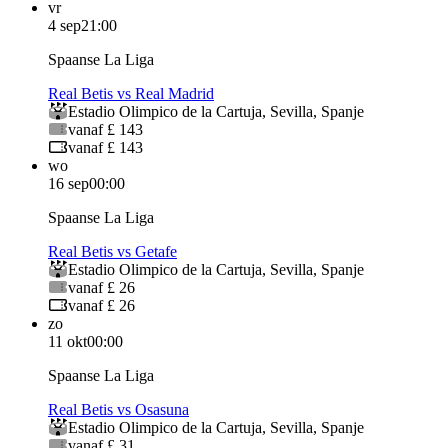
vr
4 sep
21:00
Spaanse La Liga
Real Betis vs Real Madrid
Estadio Olimpico de la Cartuja
,
Sevilla
,
Spanje
vanaf £ 143
vanaf £ 143
wo
16 sep
00:00
Spaanse La Liga
Real Betis vs Getafe
Estadio Olimpico de la Cartuja
,
Sevilla
,
Spanje
vanaf £ 26
vanaf £ 26
zo
11 okt
00:00
Spaanse La Liga
Real Betis vs Osasuna
Estadio Olimpico de la Cartuja
,
Sevilla
,
Spanje
vanaf £ 31