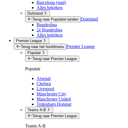
Barcelona (stad)
Alles bekijken
Duitsland
Duitsland
Terug naar Populaire landen
Bundesliga
2e Bundesliga
Alles bekijken
Premier League
Premier League
Terug naar het hoofdmenu
Populair
Terug naar Premier League
Populair
Arsenal
Chelsea
Liverpool
Manchester City
Manchester United
Tottenham Hotspur
Teams A-B
Terug naar Premier League
Teams A-B