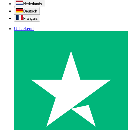
Nederlands
Deutsch
Français
Uitstekend