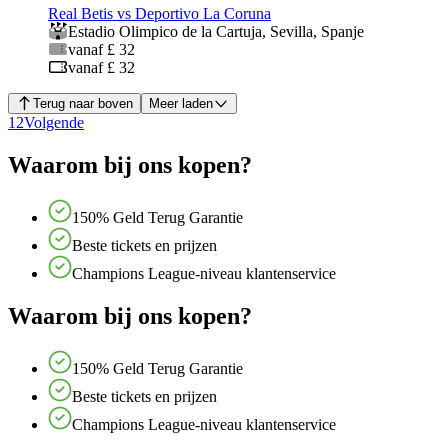
Real Betis vs Deportivo La Coruna
Estadio Olimpico de la Cartuja
,
Sevilla
,
Spanje
vanaf £ 32
vanaf £ 32
Terug naar boven
Meer laden
1
2
Volgende
Waarom bij ons kopen?
150% Geld Terug Garantie
Beste tickets en prijzen
Champions League-niveau klantenservice
Waarom bij ons kopen?
150% Geld Terug Garantie
Beste tickets en prijzen
Champions League-niveau klantenservice