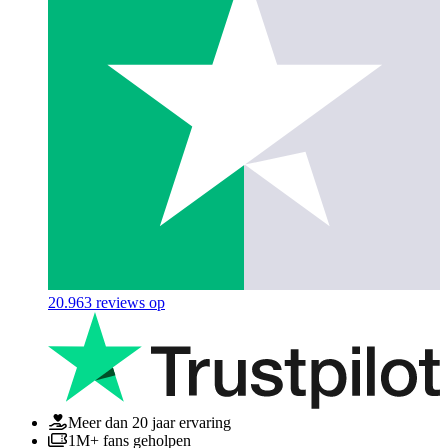
20.963
reviews op
Meer dan 20 jaar ervaring
1M+ fans geholpen