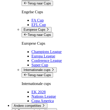
Terug naar Cups
Engelse Cups
FA Cup
EFL Cup
Europese Cups
Terug naar Cups
Europese Cups
Champions League
Europa League
Conference League
Super Cup
Internationale cups
Terug naar Cups
Internationale cups
EK 2028
Nations League
Copa America
Andere competities