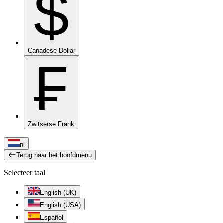
$
Canadese Dollar
₣
Zwitserse Frank
nl
Terug naar het hoofdmenu
Selecteer taal
English (UK)
English (USA)
Español