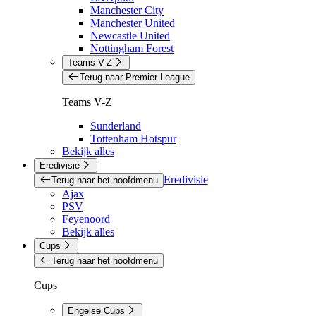
Manchester City
Manchester United
Newcastle United
Nottingham Forest
Teams V-Z
Terug naar Premier League
Teams V-Z
Sunderland
Tottenham Hotspur
Bekijk alles
Eredivisie
Eredivisie
Terug naar het hoofdmenu
Ajax
PSV
Feyenoord
Bekijk alles
Cups
Terug naar het hoofdmenu
Cups
Engelse Cups