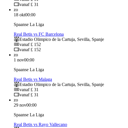
vanaf £ 31
zo
18 okt
00:00
Spaanse La Liga
Real Betis vs FC Barcelona
Estadio Olimpico de la Cartuja
,
Sevilla
,
Spanje
vanaf £ 152
vanaf £ 152
zo
1 nov
00:00
Spaanse La Liga
Real Betis vs Malaga
Estadio Olimpico de la Cartuja
,
Sevilla
,
Spanje
vanaf £ 31
vanaf £ 31
zo
29 nov
00:00
Spaanse La Liga
Real Betis vs Rayo Vallecano