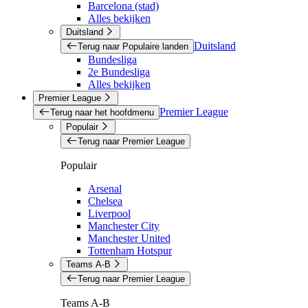
Barcelona (stad)
Alles bekijken
Duitsland
Duitsland
Terug naar Populaire landen
Bundesliga
2e Bundesliga
Alles bekijken
Premier League
Premier League
Terug naar het hoofdmenu
Populair
Terug naar Premier League
Populair
Arsenal
Chelsea
Liverpool
Manchester City
Manchester United
Tottenham Hotspur
Teams A-B
Terug naar Premier League
Teams A-B