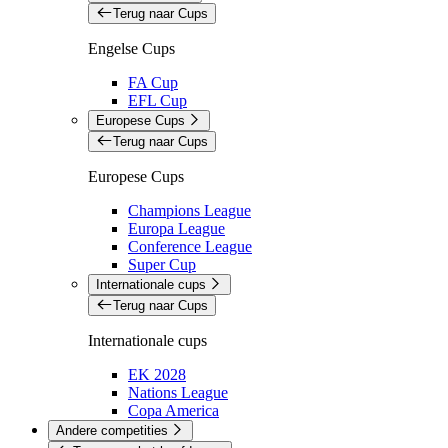
Terug naar Cups
Engelse Cups
FA Cup
EFL Cup
Europese Cups
Terug naar Cups
Europese Cups
Champions League
Europa League
Conference League
Super Cup
Internationale cups
Terug naar Cups
Internationale cups
EK 2028
Nations League
Copa America
Andere competities