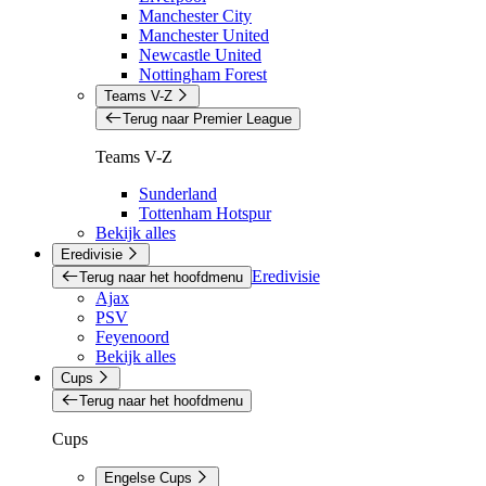
Manchester City
Manchester United
Newcastle United
Nottingham Forest
Teams V-Z
Terug naar Premier League
Teams V-Z
Sunderland
Tottenham Hotspur
Bekijk alles
Eredivisie
Eredivisie
Terug naar het hoofdmenu
Ajax
PSV
Feyenoord
Bekijk alles
Cups
Terug naar het hoofdmenu
Cups
Engelse Cups