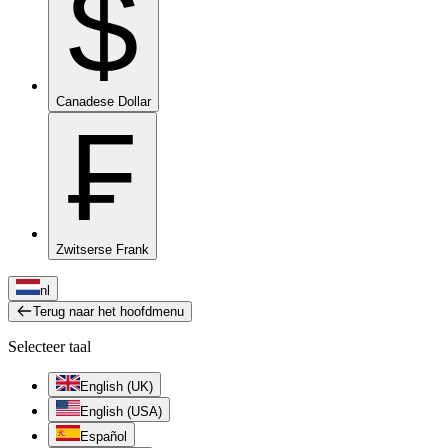
$
Canadese Dollar
₣
Zwitserse Frank
nl
Terug naar het hoofdmenu
Selecteer taal
English (UK)
English (USA)
Español