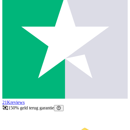
21K
reviews
150% geld terug garantie