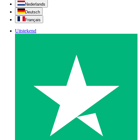
Nederlands
Deutsch
Français
Uitstekend