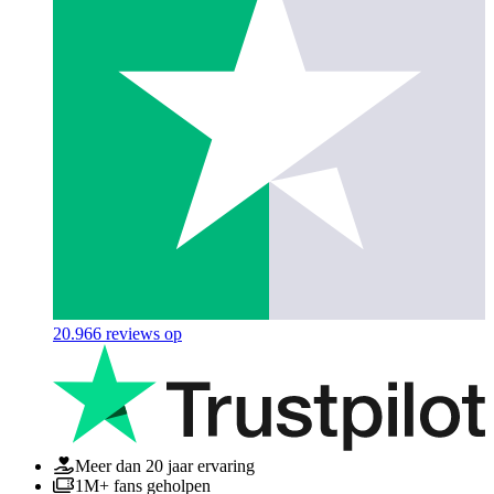
20.966
reviews op
Meer dan 20 jaar ervaring
1M+ fans geholpen