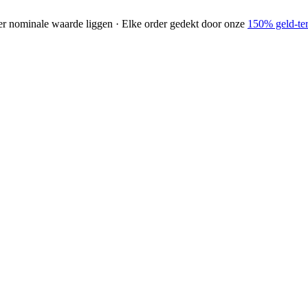
der nominale waarde liggen · Elke order gedekt door onze
150% geld-ter