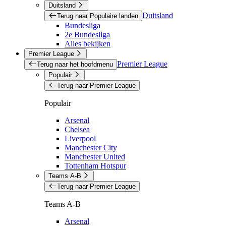
Duitsland
Duitsland
Terug naar Populaire landen
Bundesliga
2e Bundesliga
Alles bekijken
Premier League
Premier League
Terug naar het hoofdmenu
Populair
Terug naar Premier League
Populair
Arsenal
Chelsea
Liverpool
Manchester City
Manchester United
Tottenham Hotspur
Teams A-B
Terug naar Premier League
Teams A-B
Arsenal