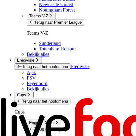
Newcastle United
Nottingham Forest
Teams V-Z
Terug naar Premier League
Teams V-Z
Sunderland
Tottenham Hotspur
Bekijk alles
Eredivisie
Eredivisie
Terug naar het hoofdmenu
Ajax
PSV
Feyenoord
Bekijk alles
Cups
Terug naar het hoofdmenu
Cups
Engelse Cups
Terug naar Cups