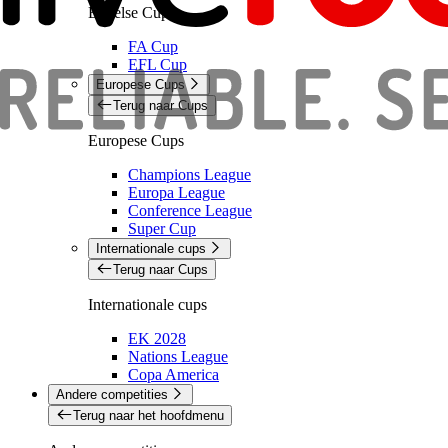
Engelse Cups
FA Cup
EFL Cup
Europese Cups
Terug naar Cups
Europese Cups
Champions League
Europa League
Conference League
Super Cup
Internationale cups
Terug naar Cups
Internationale cups
EK 2028
Nations League
Copa America
Andere competities
Terug naar het hoofdmenu