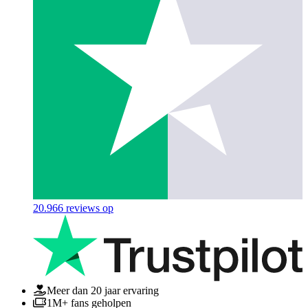
20.966
reviews op
Meer dan 20 jaar ervaring
1M+ fans geholpen