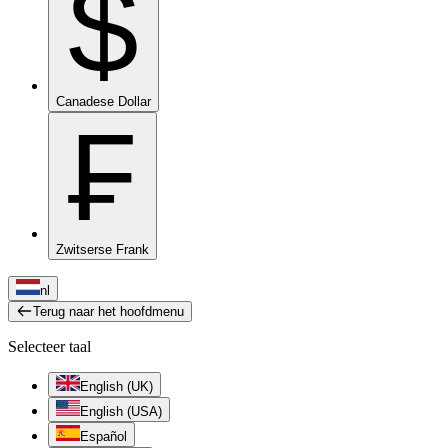
$
Canadese Dollar
₣
Zwitserse Frank
nl
Terug naar het hoofdmenu
Selecteer taal
English (UK)
English (USA)
Español