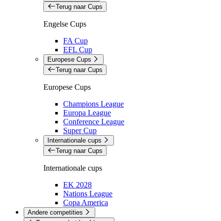
Terug naar Cups
Engelse Cups
FA Cup
EFL Cup
Europese Cups
Terug naar Cups
Europese Cups
Champions League
Europa League
Conference League
Super Cup
Internationale cups
Terug naar Cups
Internationale cups
EK 2028
Nations League
Copa America
Andere competities