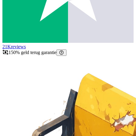
21K
reviews
150% geld terug garantie