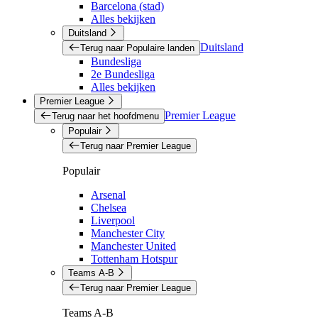
Barcelona (stad)
Alles bekijken
Duitsland
Duitsland
Terug naar Populaire landen
Bundesliga
2e Bundesliga
Alles bekijken
Premier League
Premier League
Terug naar het hoofdmenu
Populair
Terug naar Premier League
Populair
Arsenal
Chelsea
Liverpool
Manchester City
Manchester United
Tottenham Hotspur
Teams A-B
Terug naar Premier League
Teams A-B