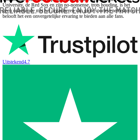
University, de Red Sox en zijn no-nonsense, trots houding, is het
geen onbekende met het organiseren van grote sportevenementen en
belooft het een onvergetelijke ervaring te bieden aan alle fans.
Uitstekend
4.7