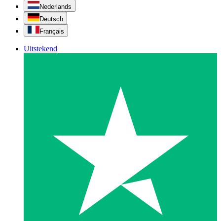
Nederlands
Deutsch
Français
Uitstekend