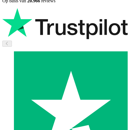
Op basis van
20.966
reviews