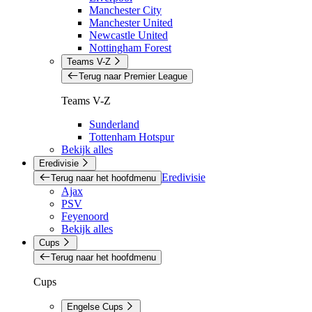
Manchester City
Manchester United
Newcastle United
Nottingham Forest
Teams V-Z
Terug naar Premier League
Teams V-Z
Sunderland
Tottenham Hotspur
Bekijk alles
Eredivisie
Eredivisie
Terug naar het hoofdmenu
Ajax
PSV
Feyenoord
Bekijk alles
Cups
Terug naar het hoofdmenu
Cups
Engelse Cups