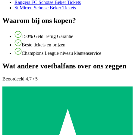
Rangers FC Schotse Beker Tickets
St Mirren Schotse Beker Tickets
Waarom bij ons kopen?
150% Geld Terug Garantie
Beste tickets en prijzen
Champions League-niveau klantenservice
Wat andere voetbalfans over ons zeggen
Beoordeeld 4,7 / 5