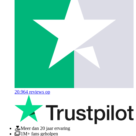
20.964
reviews op
Meer dan 20 jaar ervaring
1M+ fans geholpen