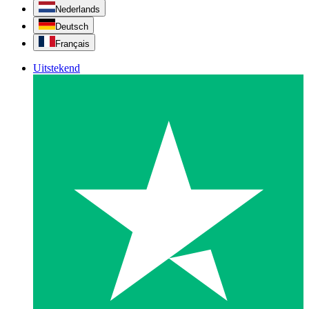
Nederlands
Deutsch
Français
Uitstekend