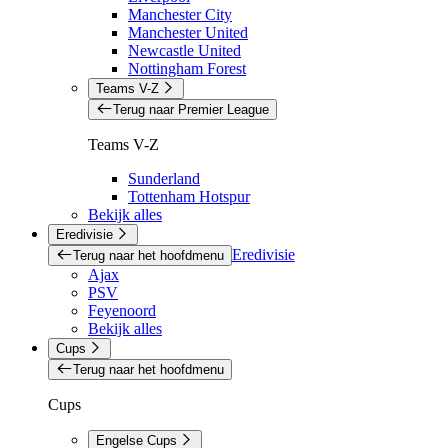
Manchester City
Manchester United
Newcastle United
Nottingham Forest
Teams V-Z
Terug naar Premier League
Teams V-Z
Sunderland
Tottenham Hotspur
Bekijk alles
Eredivisie
Eredivisie
Terug naar het hoofdmenu
Ajax
PSV
Feyenoord
Bekijk alles
Cups
Terug naar het hoofdmenu
Cups
Engelse Cups