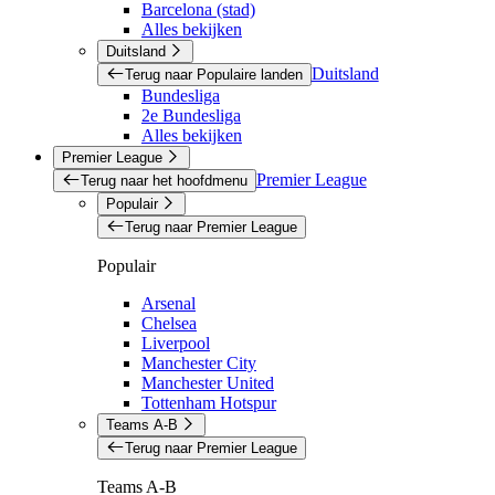
Barcelona (stad)
Alles bekijken
Duitsland
Duitsland
Terug naar Populaire landen
Bundesliga
2e Bundesliga
Alles bekijken
Premier League
Premier League
Terug naar het hoofdmenu
Populair
Terug naar Premier League
Populair
Arsenal
Chelsea
Liverpool
Manchester City
Manchester United
Tottenham Hotspur
Teams A-B
Terug naar Premier League
Teams A-B