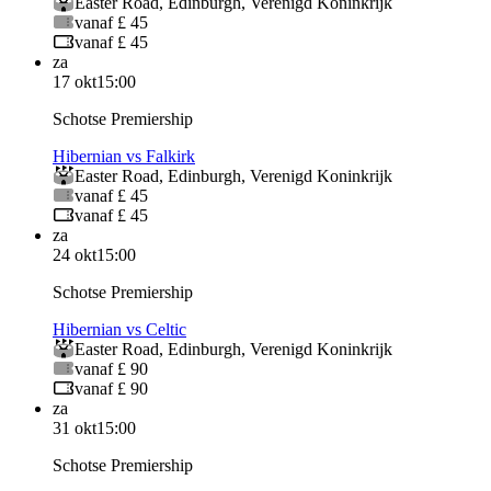
Easter Road
,
Edinburgh
,
Verenigd Koninkrijk
vanaf £ 45
vanaf £ 45
za
17 okt
15:00
Schotse Premiership
Hibernian vs Falkirk
Easter Road
,
Edinburgh
,
Verenigd Koninkrijk
vanaf £ 45
vanaf £ 45
za
24 okt
15:00
Schotse Premiership
Hibernian vs Celtic
Easter Road
,
Edinburgh
,
Verenigd Koninkrijk
vanaf £ 90
vanaf £ 90
za
31 okt
15:00
Schotse Premiership