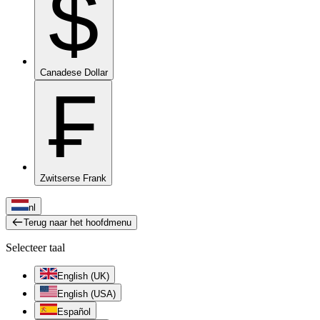
$
Canadese Dollar
₣
Zwitserse Frank
nl
Terug naar het hoofdmenu
Selecteer taal
English (UK)
English (USA)
Español