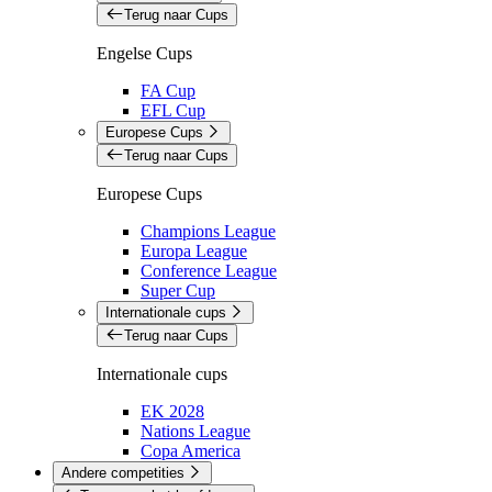
Terug naar Cups
Engelse Cups
FA Cup
EFL Cup
Europese Cups
Terug naar Cups
Europese Cups
Champions League
Europa League
Conference League
Super Cup
Internationale cups
Terug naar Cups
Internationale cups
EK 2028
Nations League
Copa America
Andere competities