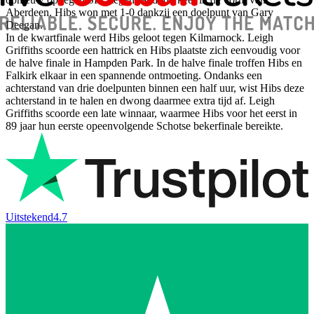
Aberdeen. Hibs won met 1-0 dankzij een doelpunt van Gary
Deegan.
In de kwartfinale werd Hibs geloot tegen Kilmarnock. Leigh
Griffiths scoorde een hattrick en Hibs plaatste zich eenvoudig voor
de halve finale in Hampden Park. In de halve finale troffen Hibs en
Falkirk elkaar in een spannende ontmoeting. Ondanks een
achterstand van drie doelpunten binnen een half uur, wist Hibs deze
achterstand in te halen en dwong daarmee extra tijd af. Leigh
Griffiths scoorde een late winnaar, waarmee Hibs voor het eerst in
89 jaar hun eerste opeenvolgende Schotse bekerfinale bereikte.
Uitstekend
4.7