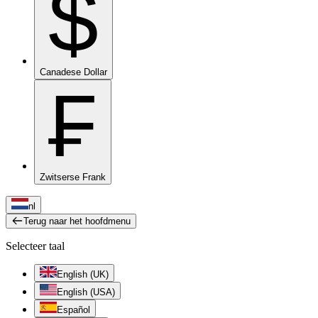
$
Canadese Dollar
₣
Zwitserse Frank
nl
Terug naar het hoofdmenu
Selecteer taal
English (UK)
English (USA)
Español