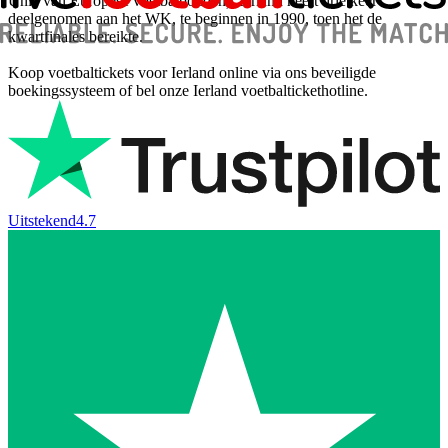
Unie van Europese voetbalbonden). Ierland heeft drie keer
deelgenomen aan het WK, te beginnen in 1990, toen het de
kwartfinales bereikte.
Koop voetbaltickets voor Ierland online via ons beveiligde
boekingssysteem of bel onze Ierland voetbaltickethotline.
Uitstekend
4.7