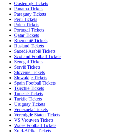
Oostenrijk Tickets
Panama Tickets
Paraguay Tickets
Peru Tickets
Polen Tickets
Portugal Tickets
Qatar Tickets
Roemenië Tickets
Rusland Tickets
Saoedi-Arabië Tickets
Scotland Football Tickets
Senegal Tickets
Servië Tickets
Slovenië Tickets
Slowakije Tickets
Spain Football Tickets
Tsjechië Tickets
Tunesië Tickets
Turkije Tickets
Uruguay Tickets
Venezuela Tickets
Verenigde Staten Tickets
VS Vrouwen Tickets
Wales Football Tickets
Zuid-Afrika Tickets