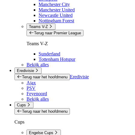
Manchester City
Manchester United
Newcastle United
Nottingham Forest
Teams V-Z
Terug naar Premier League
Teams V-Z
Sunderland
Tottenham Hotspur
Bekijk alles
Eredivisie
Eredivisie
Terug naar het hoofdmenu
Ajax
PSV
Feyenoord
Bekijk alles
Cups
Terug naar het hoofdmenu
Cups
Engelse Cups