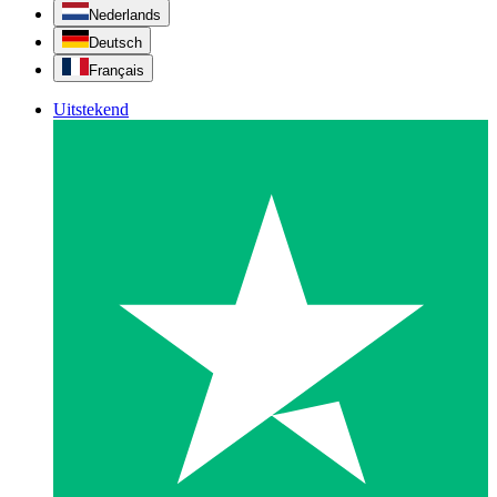
Nederlands
Deutsch
Français
Uitstekend