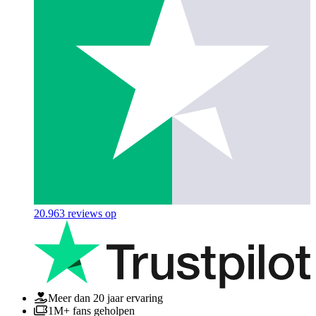
20.963
reviews op
Meer dan 20 jaar ervaring
1M+ fans geholpen