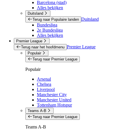
Barcelona (stad)
Alles bekijken
Duitsland
Duitsland
Terug naar Populaire landen
Bundesliga
2e Bundesliga
Alles bekijken
Premier League
Premier League
Terug naar het hoofdmenu
Populair
Terug naar Premier League
Populair
Arsenal
Chelsea
Liverpool
Manchester City
Manchester United
Tottenham Hotspur
Teams A-B
Terug naar Premier League
Teams A-B