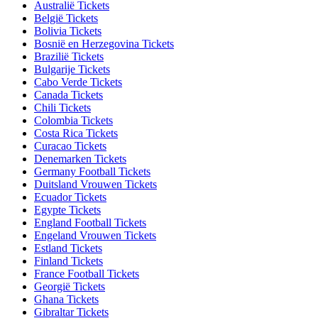
Australië Tickets
België Tickets
Bolivia Tickets
Bosnië en Herzegovina Tickets
Brazilië Tickets
Bulgarije Tickets
Cabo Verde Tickets
Canada Tickets
Chili Tickets
Colombia Tickets
Costa Rica Tickets
Curacao Tickets
Denemarken Tickets
Germany Football Tickets
Duitsland Vrouwen Tickets
Ecuador Tickets
Egypte Tickets
England Football Tickets
Engeland Vrouwen Tickets
Estland Tickets
Finland Tickets
France Football Tickets
Georgië Tickets
Ghana Tickets
Gibraltar Tickets