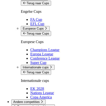
Terug naar Cups
Engelse Cups
FA Cup
EFL Cup
Europese Cups
Terug naar Cups
Europese Cups
Champions League
Europa League
Conference League
Super Cup
Internationale cups
Terug naar Cups
Internationale cups
EK 2028
Nations League
Copa America
Andere competities