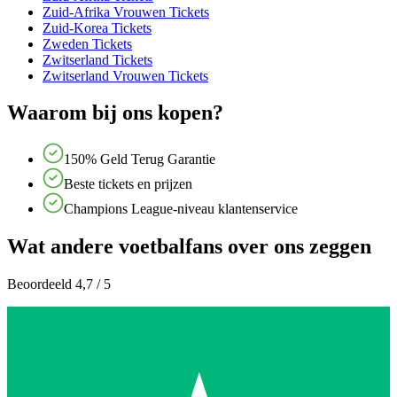
Zuid-Afrika Vrouwen Tickets
Zuid-Korea Tickets
Zweden Tickets
Zwitserland Tickets
Zwitserland Vrouwen Tickets
Waarom bij ons kopen?
150% Geld Terug Garantie
Beste tickets en prijzen
Champions League-niveau klantenservice
Wat andere voetbalfans over ons zeggen
Beoordeeld 4,7 / 5