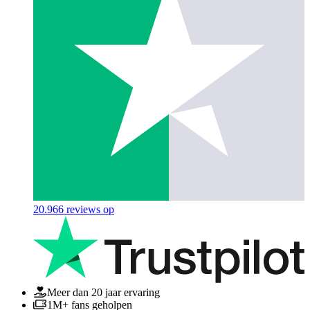
20.966
reviews op
Meer dan 20 jaar ervaring
1M+ fans geholpen