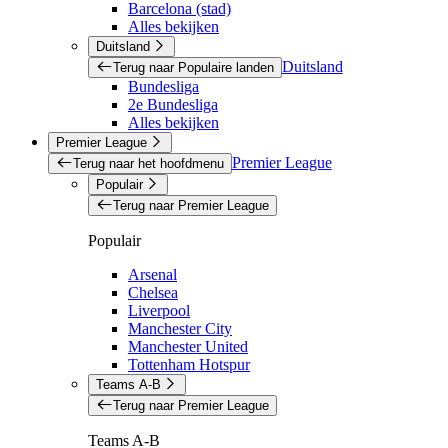
Barcelona (stad)
Alles bekijken
Duitsland
Duitsland
Terug naar Populaire landen
Bundesliga
2e Bundesliga
Alles bekijken
Premier League
Premier League
Terug naar het hoofdmenu
Populair
Terug naar Premier League
Populair
Arsenal
Chelsea
Liverpool
Manchester City
Manchester United
Tottenham Hotspur
Teams A-B
Terug naar Premier League
Teams A-B