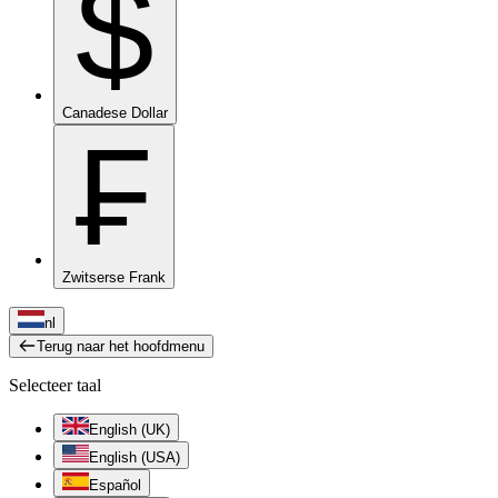
$
Canadese Dollar
₣
Zwitserse Frank
nl
Terug naar het hoofdmenu
Selecteer taal
English (UK)
English (USA)
Español