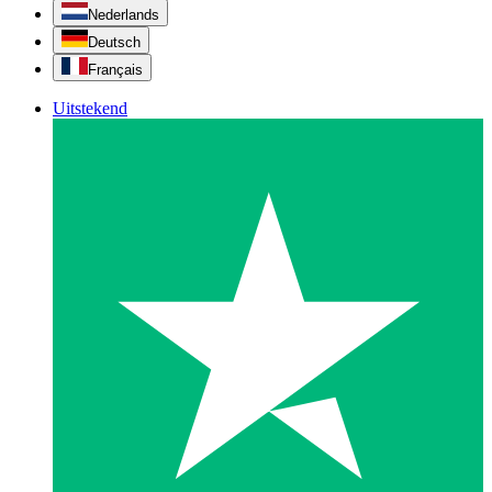
Nederlands
Deutsch
Français
Uitstekend