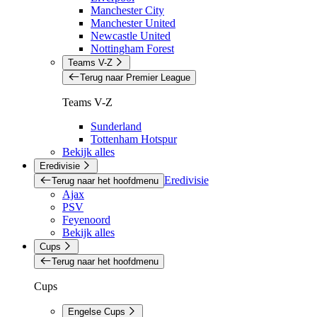
Manchester City
Manchester United
Newcastle United
Nottingham Forest
Teams V-Z
Terug naar Premier League
Teams V-Z
Sunderland
Tottenham Hotspur
Bekijk alles
Eredivisie
Eredivisie
Terug naar het hoofdmenu
Ajax
PSV
Feyenoord
Bekijk alles
Cups
Terug naar het hoofdmenu
Cups
Engelse Cups