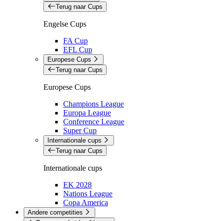
Terug naar Cups
Engelse Cups
FA Cup
EFL Cup
Europese Cups
Terug naar Cups
Europese Cups
Champions League
Europa League
Conference League
Super Cup
Internationale cups
Terug naar Cups
Internationale cups
EK 2028
Nations League
Copa America
Andere competities