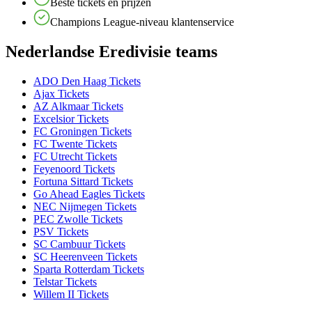
Beste tickets en prijzen
Champions League-niveau klantenservice
Nederlandse Eredivisie teams
ADO Den Haag Tickets
Ajax Tickets
AZ Alkmaar Tickets
Excelsior Tickets
FC Groningen Tickets
FC Twente Tickets
FC Utrecht Tickets
Feyenoord Tickets
Fortuna Sittard Tickets
Go Ahead Eagles Tickets
NEC Nijmegen Tickets
PEC Zwolle Tickets
PSV Tickets
SC Cambuur Tickets
SC Heerenveen Tickets
Sparta Rotterdam Tickets
Telstar Tickets
Willem II Tickets