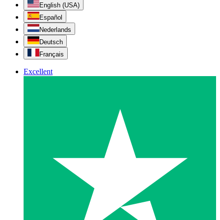
English (USA)
Español
Nederlands
Deutsch
Français
Excellent