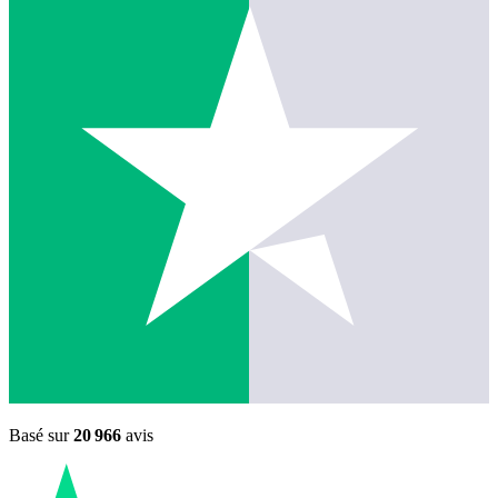
Basé sur
20 966
avis