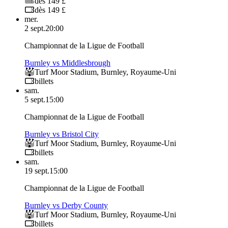
dès 149 £
dès 149 £
mer.
2 sept.
20:00
Championnat de la Ligue de Football
Burnley vs Middlesbrough
Turf Moor Stadium
,
Burnley
,
Royaume-Uni
billets
sam.
5 sept.
15:00
Championnat de la Ligue de Football
Burnley vs Bristol City
Turf Moor Stadium
,
Burnley
,
Royaume-Uni
billets
sam.
19 sept.
15:00
Championnat de la Ligue de Football
Burnley vs Derby County
Turf Moor Stadium
,
Burnley
,
Royaume-Uni
billets