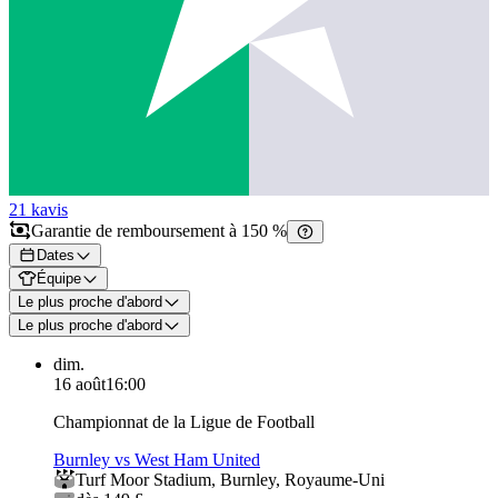
21 k
avis
Garantie de remboursement à 150 %
Dates
Équipe
Le plus proche d'abord
Le plus proche d'abord
dim.
16 août
16:00
Championnat de la Ligue de Football
Burnley vs West Ham United
Turf Moor Stadium
,
Burnley
,
Royaume-Uni