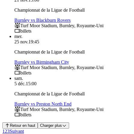
Championnat de la Ligue de Football
Burnley vs Blackburn Rovers
Turf Moor Stadium
,
Burnley
,
Royaume-Uni
billets
mer.
25 nov.
19:45
Championnat de la Ligue de Football
Burnley vs Birmingham City
Turf Moor Stadium
,
Burnley
,
Royaume-Uni
billets
sam.
5 déc.
15:00
Championnat de la Ligue de Football
Burnley vs Preston North End
Turf Moor Stadium
,
Burnley
,
Royaume-Uni
billets
Retour en haut
Charger plus
1
2
3
Suivant