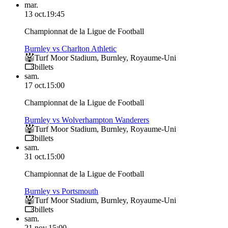
mar.
13 oct.
19:45
Championnat de la Ligue de Football
Burnley vs Charlton Athletic
Turf Moor Stadium
,
Burnley
,
Royaume-Uni
billets
sam.
17 oct.
15:00
Championnat de la Ligue de Football
Burnley vs Wolverhampton Wanderers
Turf Moor Stadium
,
Burnley
,
Royaume-Uni
billets
sam.
31 oct.
15:00
Championnat de la Ligue de Football
Burnley vs Portsmouth
Turf Moor Stadium
,
Burnley
,
Royaume-Uni
billets
sam.
21 nov.
15:00