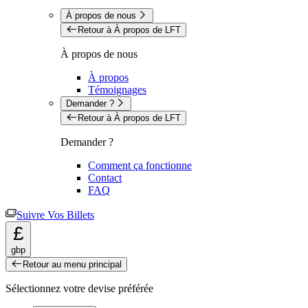
À propos de nous
Retour à À propos de LFT
À propos de nous
À propos
Témoignages
Demander ?
Retour à À propos de LFT
Demander ?
Comment ça fonctionne
Contact
FAQ
Suivre Vos Billets
£
gbp
Retour au menu principal
Sélectionnez votre devise préférée