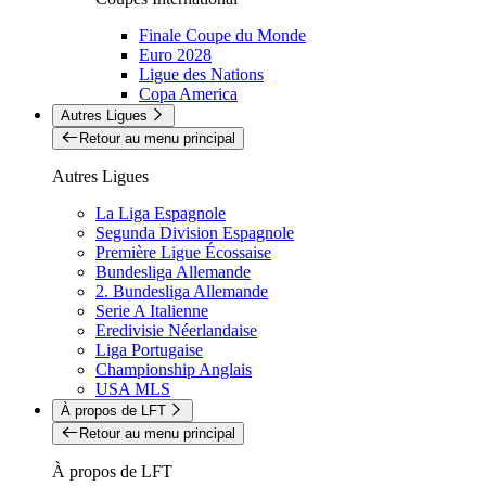
Finale Coupe du Monde
Euro 2028
Ligue des Nations
Copa America
Autres Ligues
Retour au menu principal
Autres Ligues
La Liga Espagnole
Segunda Division Espagnole
Première Ligue Écossaise
Bundesliga Allemande
2. Bundesliga Allemande
Serie A Italienne
Eredivisie Néerlandaise
Liga Portugaise
Championship Anglais
USA MLS
À propos de LFT
Retour au menu principal
À propos de LFT