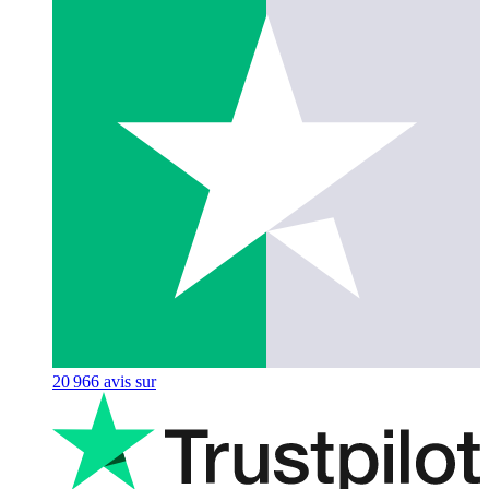
20 966
avis sur