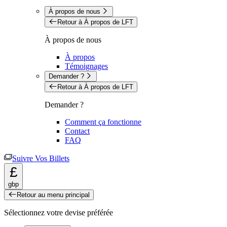
À propos de nous
Retour à À propos de LFT
À propos de nous
À propos
Témoignages
Demander ?
Retour à À propos de LFT
Demander ?
Comment ça fonctionne
Contact
FAQ
Suivre Vos Billets
£
gbp
Retour au menu principal
Sélectionnez votre devise préférée