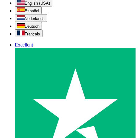
English (USA)
Español
Nederlands
Deutsch
Français
Excellent