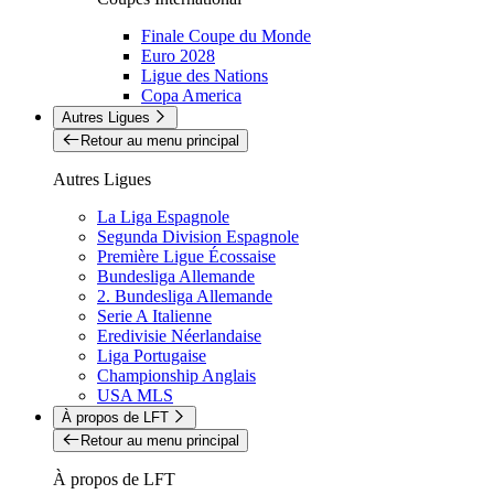
Finale Coupe du Monde
Euro 2028
Ligue des Nations
Copa America
Autres Ligues
Retour au menu principal
Autres Ligues
La Liga Espagnole
Segunda Division Espagnole
Première Ligue Écossaise
Bundesliga Allemande
2. Bundesliga Allemande
Serie A Italienne
Eredivisie Néerlandaise
Liga Portugaise
Championship Anglais
USA MLS
À propos de LFT
Retour au menu principal
À propos de LFT