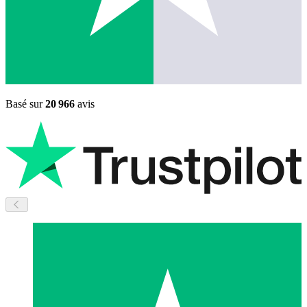
Basé sur
20 966
avis