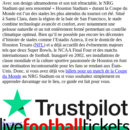
Avec son design ultramoderne et son toit rétractable, le NRG
Stadium qui sera renommé « Houston Stadium » durant la Coupe du
Monde est l’un des stades les plus attendus du tournoi cet été. Situé
à Santa Clara, dans la région de la baie de San Francisco, le stade
combine technologie avancée et confort, avec notamment une
pelouse naturelle et un toit entièrement fermé permettant un contrôle
climatique optimal. Bien qu’il ne possède pas encore les décennies
d’histoire de stades comme l’Estadio Azteca, il est le domicile des
Houston Texans (
NFL
) et a déjà accueilli des événements majeurs
tels que deux Super Bowls, le NCAA Final Four et des matchs
internationaux de football. Inauguré en 2002, ses installations de
classe mondiale et la culture sportive passionnée de Houston en font
une destination incontournable pour les fans se rendant aux États-
Unis. Donc, si vous avez déjà vos
billets pour un match de la Coupe
du Monde
au NRG Stadium ou si vous souhaitez simplement en
apprendre davantage sur le lieu, ce guide est fait pour vous.
Excellent
4.7