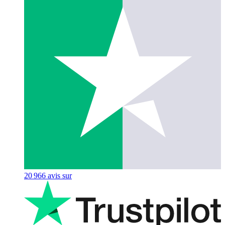
20 966
avis sur