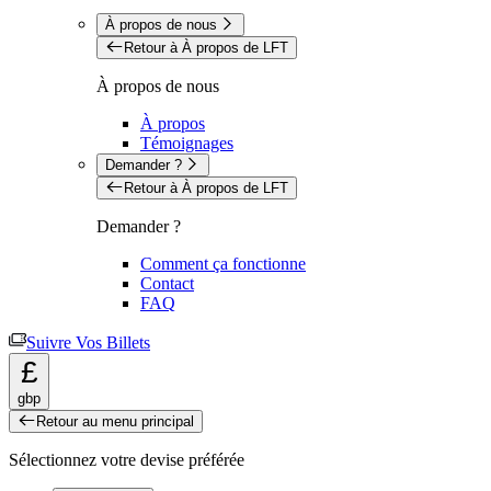
À propos de nous
Retour à À propos de LFT
À propos de nous
À propos
Témoignages
Demander ?
Retour à À propos de LFT
Demander ?
Comment ça fonctionne
Contact
FAQ
Suivre Vos Billets
£
gbp
Retour au menu principal
Sélectionnez votre devise préférée