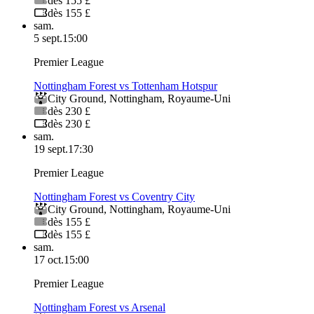
dès 155 £
dès 155 £
sam.
5 sept.
15:00
Premier League
Nottingham Forest vs Tottenham Hotspur
City Ground
,
Nottingham
,
Royaume-Uni
dès 230 £
dès 230 £
sam.
19 sept.
17:30
Premier League
Nottingham Forest vs Coventry City
City Ground
,
Nottingham
,
Royaume-Uni
dès 155 £
dès 155 £
sam.
17 oct.
15:00
Premier League
Nottingham Forest vs Arsenal