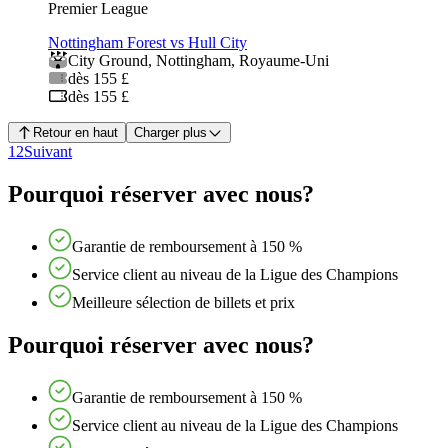
Premier League
Nottingham Forest vs Hull City
City Ground
,
Nottingham
,
Royaume-Uni
dès 155 £
dès 155 £
Retour en haut
Charger plus
1
2
Suivant
Pourquoi réserver avec nous?
Garantie de remboursement à 150 %
Service client au niveau de la Ligue des Champions
Meilleure sélection de billets et prix
Pourquoi réserver avec nous?
Garantie de remboursement à 150 %
Service client au niveau de la Ligue des Champions