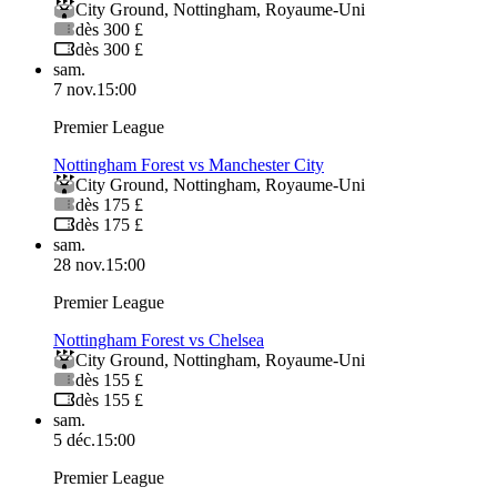
City Ground
,
Nottingham
,
Royaume-Uni
dès 300 £
dès 300 £
sam.
7 nov.
15:00
Premier League
Nottingham Forest vs Manchester City
City Ground
,
Nottingham
,
Royaume-Uni
dès 175 £
dès 175 £
sam.
28 nov.
15:00
Premier League
Nottingham Forest vs Chelsea
City Ground
,
Nottingham
,
Royaume-Uni
dès 155 £
dès 155 £
sam.
5 déc.
15:00
Premier League