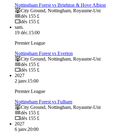
Nottingham Forest vs Brighton & Hove Albion
City Ground
,
Nottingham
,
Royaume-Uni
dès 155 £
dès 155 £
sam.
19 déc.
15:00
Premier League
Nottingham Forest vs Everton
City Ground
,
Nottingham
,
Royaume-Uni
dès 155 £
dès 155 £
2027
2 janv.
15:00
Premier League
Nottingham Forest vs Fulham
City Ground
,
Nottingham
,
Royaume-Uni
dès 155 £
dès 155 £
2027
6 janv.
20:00