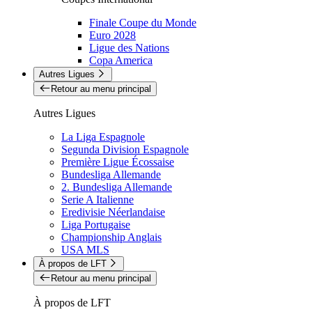
Finale Coupe du Monde
Euro 2028
Ligue des Nations
Copa America
Autres Ligues
Retour au menu principal
Autres Ligues
La Liga Espagnole
Segunda Division Espagnole
Première Ligue Écossaise
Bundesliga Allemande
2. Bundesliga Allemande
Serie A Italienne
Eredivisie Néerlandaise
Liga Portugaise
Championship Anglais
USA MLS
À propos de LFT
Retour au menu principal
À propos de LFT