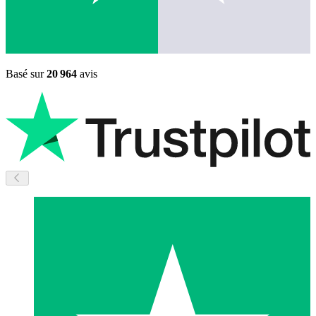
Basé sur
20 964
avis