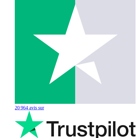
20 964
avis sur