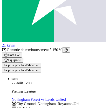
21 k
avis
Garantie de remboursement à 150 %
Dates
Équipe
Le plus proche d'abord
Le plus proche d'abord
sam.
22 août
15:00
Premier League
Nottingham Forest vs Leeds United
City Ground
,
Nottingham
,
Royaume-Uni