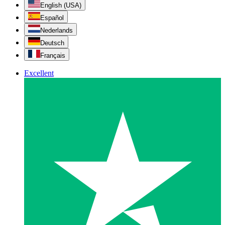
English (USA)
Español
Nederlands
Deutsch
Français
Excellent