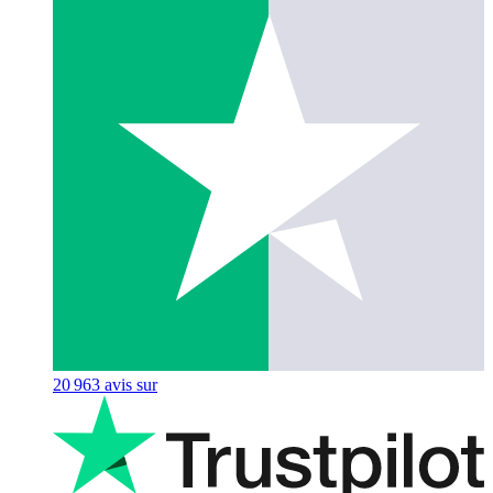
20 963
avis sur