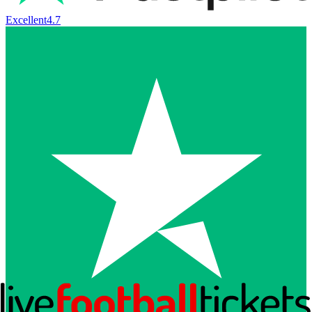
Excellent
4.7