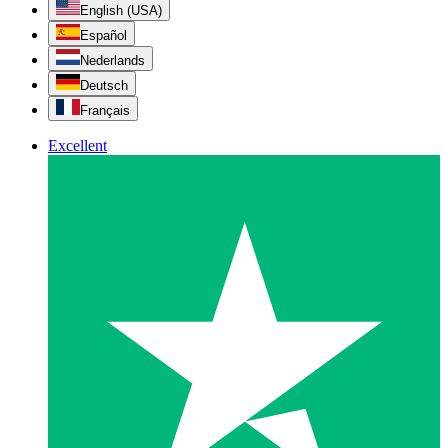
English (USA)
Español
Nederlands
Deutsch
Français
Excellent