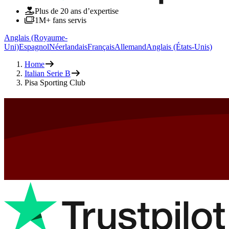
Plus de 20 ans d’expertise
1M+ fans servis
Anglais (Royaume-
Uni)
Espagnol
Néerlandais
Français
Allemand
Anglais (États-Unis)
Home
Italian Serie B
Pisa Sporting Club