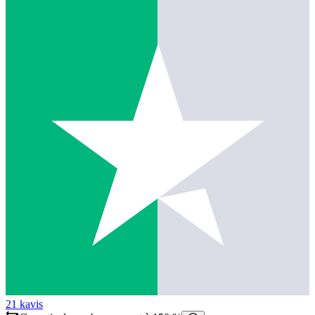
21 k
avis