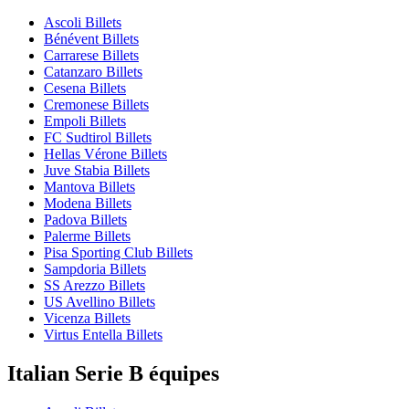
Ascoli Billets
Bénévent Billets
Carrarese Billets
Catanzaro Billets
Cesena Billets
Cremonese Billets
Empoli Billets
FC Sudtirol Billets
Hellas Vérone Billets
Juve Stabia Billets
Mantova Billets
Modena Billets
Padova Billets
Palerme Billets
Pisa Sporting Club Billets
Sampdoria Billets
SS Arezzo Billets
US Avellino Billets
Vicenza Billets
Virtus Entella Billets
Italian Serie B équipes