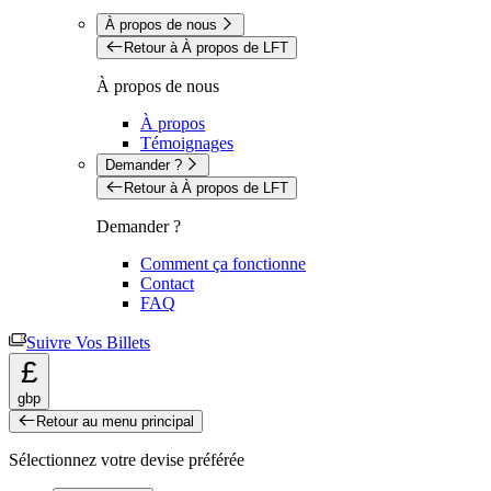
À propos de nous
Retour à À propos de LFT
À propos de nous
À propos
Témoignages
Demander ?
Retour à À propos de LFT
Demander ?
Comment ça fonctionne
Contact
FAQ
Suivre Vos Billets
£
gbp
Retour au menu principal
Sélectionnez votre devise préférée