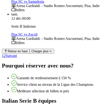
Pisa SC vs Sampdoria
Arena Garibaldi – Stadio Romeo Anconetani
,
Pisa
,
Italie
billets
sam.
12 déc.
00:00
Serie B Italienne
Pisa SC vs Ascoli
Arena Garibaldi – Stadio Romeo Anconetani
,
Pisa
,
Italie
billets
Retour en haut
Charger plus
1
2
Suivant
Pourquoi réserver avec nous?
Garantie de remboursement à 150 %
Service client au niveau de la Ligue des Champions
Meilleure sélection de billets et prix
Italian Serie B équipes