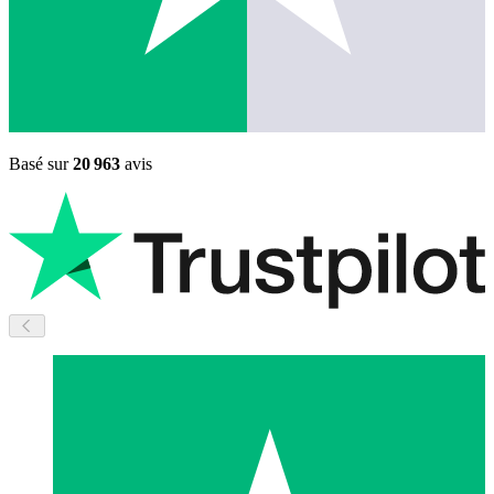
Basé sur
20 963
avis