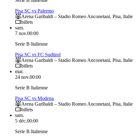
Serie B Italienne
Pisa SC vs Palermo
Arena Garibaldi – Stadio Romeo Anconetani
,
Pisa
,
Italie
billets
sam.
7 nov.
00:00
Serie B Italienne
Pisa SC vs FC Sudtirol
Arena Garibaldi – Stadio Romeo Anconetani
,
Pisa
,
Italie
billets
mar.
24 nov.
00:00
Serie B Italienne
Pisa SC vs Modena
Arena Garibaldi – Stadio Romeo Anconetani
,
Pisa
,
Italie
billets
sam.
5 déc.
00:00
Serie B Italienne