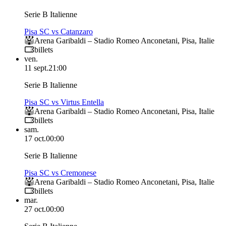
Serie B Italienne
Pisa SC vs Catanzaro
Arena Garibaldi – Stadio Romeo Anconetani
,
Pisa
,
Italie
billets
ven.
11 sept.
21:00
Serie B Italienne
Pisa SC vs Virtus Entella
Arena Garibaldi – Stadio Romeo Anconetani
,
Pisa
,
Italie
billets
sam.
17 oct.
00:00
Serie B Italienne
Pisa SC vs Cremonese
Arena Garibaldi – Stadio Romeo Anconetani
,
Pisa
,
Italie
billets
mar.
27 oct.
00:00