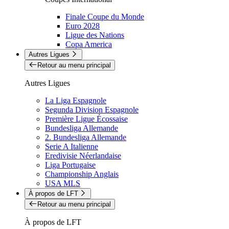
Finale Coupe du Monde
Euro 2028
Ligue des Nations
Copa America
Autres Ligues
Retour au menu principal
Autres Ligues
La Liga Espagnole
Segunda Division Espagnole
Première Ligue Écossaise
Bundesliga Allemande
2. Bundesliga Allemande
Serie A Italienne
Eredivisie Néerlandaise
Liga Portugaise
Championship Anglais
USA MLS
À propos de LFT
Retour au menu principal
À propos de LFT