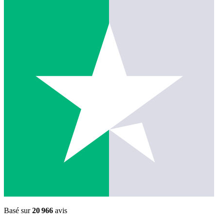
Basé sur
20 966
avis