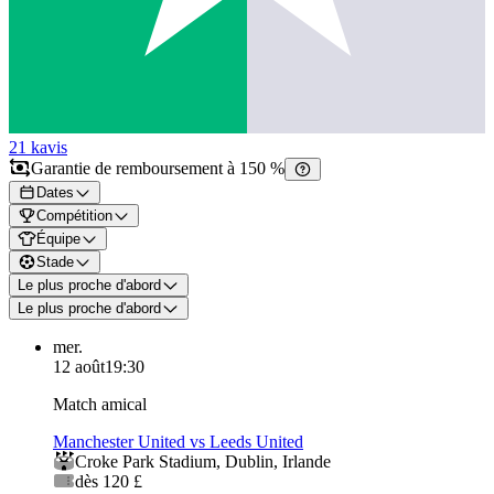
21 k
avis
Garantie de remboursement à 150 %
Dates
Compétition
Équipe
Stade
Le plus proche d'abord
Le plus proche d'abord
mer.
12 août
19:30
Match amical
Manchester United vs Leeds United
Croke Park Stadium
,
Dublin
,
Irlande
dès 120 £