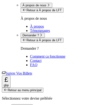
À propos de nous
Retour à À propos de LFT
À propos de nous
À propos
Témoignages
Demander ?
Retour à À propos de LFT
Demander ?
Comment ça fonctionne
Contact
FAQ
Suivre Vos Billets
£
gbp
Retour au menu principal
Sélectionnez votre devise préférée