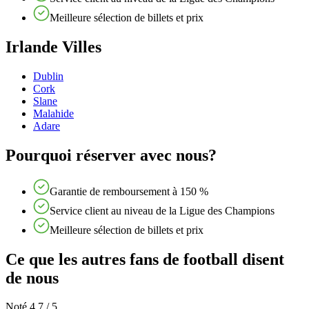
Meilleure sélection de billets et prix
Irlande Villes
Dublin
Cork
Slane
Malahide
Adare
Pourquoi réserver avec nous?
Garantie de remboursement à 150 %
Service client au niveau de la Ligue des Champions
Meilleure sélection de billets et prix
Ce que les autres fans de football disent
de nous
Noté 4,7 / 5