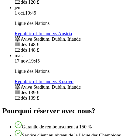
dès 120 £
jeu.
1 oct.
19:45
Ligue des Nations
Republic of Ireland vs Austria
Aviva Stadium
,
Dublin
,
Irlande
dès 148 £
dès 148 £
mar.
17 nov.
19:45
Ligue des Nations
Republic of Ireland vs Kosovo
Aviva Stadium
,
Dublin
,
Irlande
dès 139 £
dès 139 £
Pourquoi réserver avec nous?
Garantie de remboursement à 150 %
Service client au niveau de la Ligue des Champions