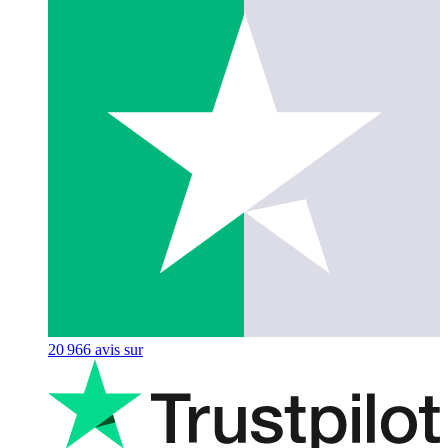
20 966
avis sur