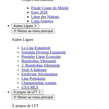
Finale Coupe du Monde
Euro 2028
Ligue des Nations
Copa America
Autres Ligues
Retour au menu principal
Autres Ligues
La Liga Espagnole
Segunda Division Espagnole
Première Ligue Écossaise
Bundesliga Allemande
2. Bundesliga Allemande
Serie A Italienne
Eredivisie Néerlandaise
Liga Portugaise
Championship Anglais
USA MLS
À propos de LFT
Retour au menu principal
À propos de LFT