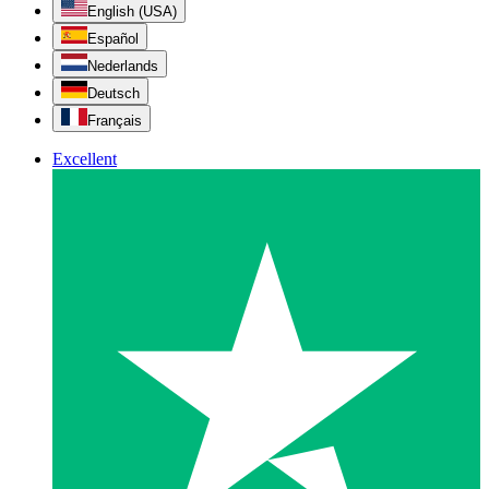
English (USA)
Español
Nederlands
Deutsch
Français
Excellent