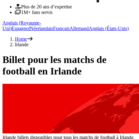
Plus de 20 ans d’expertise
1M+ fans servis
Anglais (Royaume-
Uni)
Espagnol
Néerlandais
Français
Allemand
Anglais (États-Unis)
Home
Irlande
Billet pour les matchs de
football en Irlande
Irlande billets disponibles pour tous les matchs de football à Irlande.